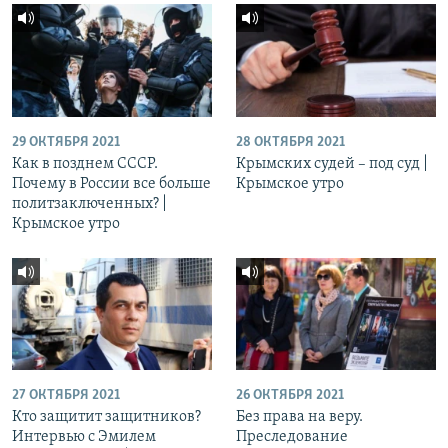
29 ОКТЯБРЯ 2021
28 ОКТЯБРЯ 2021
Как в позднем СССР.
Крымских судей – под суд |
Почему в России все больше
Крымское утро
политзаключенных? |
Крымское утро
27 ОКТЯБРЯ 2021
26 ОКТЯБРЯ 2021
Кто защитит защитников?
Без права на веру.
Интервью с Эмилем
Преследование