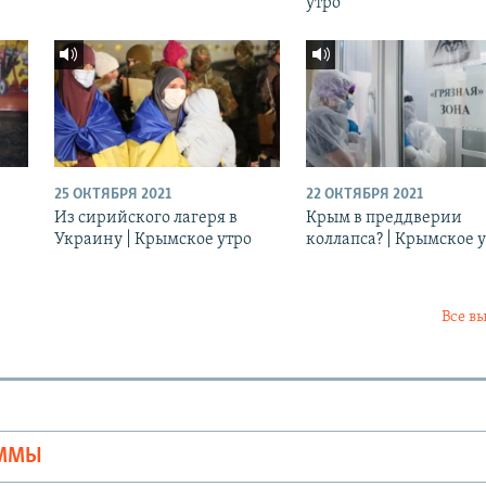
утро
25 ОКТЯБРЯ 2021
22 ОКТЯБРЯ 2021
Из сирийского лагеря в
Крым в преддверии
Украину | Крымское утро
коллапса? | Крымское 
Все в
Ы
АММЫ