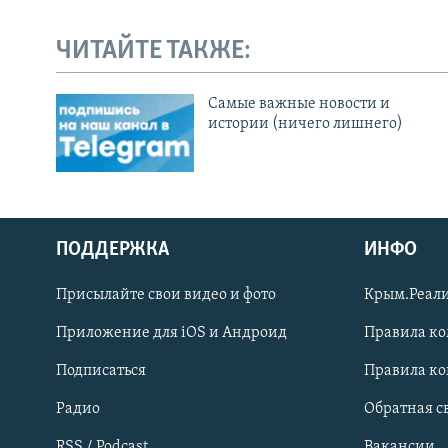
ЧИТАЙТЕ ТАКЖЕ:
Cамые важные новости и
истории (ничего лишнего)
ПОДДЕРЖКА
ИНФО
Українською
Присылайте свои видео и фото
Крым.Реали
Qırımtatar
Приложение для iOS и Андроид
Правила к
Подписаться
Правила к
ПРИСОЕДИНЯЙТЕСЬ!
Радио
Обратная с
RSS / Podcast
Вакансии