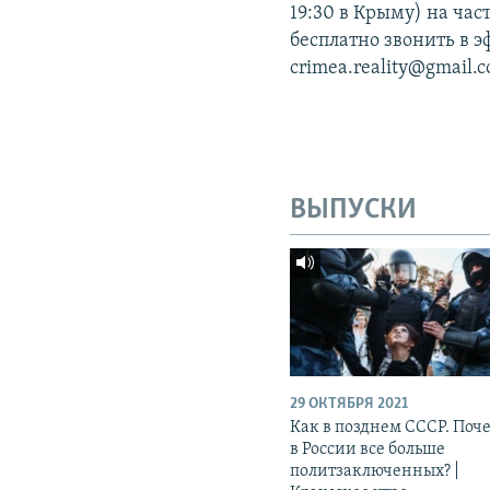
19:30 в Крыму) на час
бесплатно звонить в э
crimea.reality@gmail.
ВЫПУСКИ
29 ОКТЯБРЯ 2021
Как в позднем СССР. Поч
в России все больше
политзаключенных? |