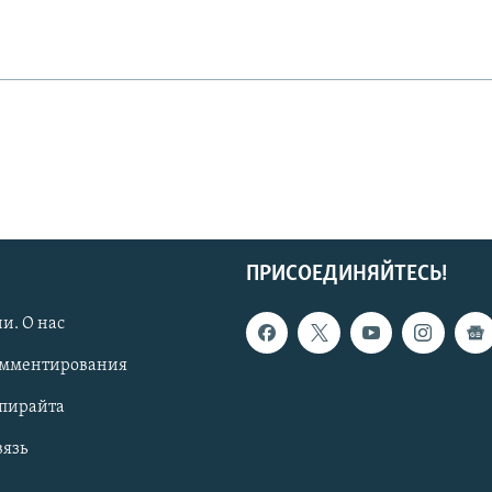
ПРИСОЕДИНЯЙТЕСЬ!
и. О нас
омментирования
опирайта
вязь