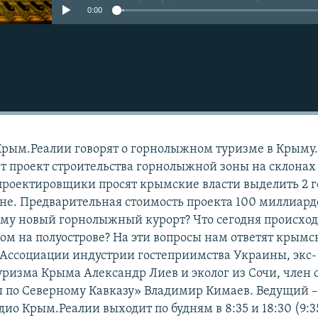
0:00
Крым.Реалии говорят о горнолыжном туризме в Крыму.
т проект строительства горнолыжной зоны на склонах
 проектировщики просят крымские власти выделить 2 
оне. Предварительная стоимость проекта 100 миллиард
му новый горнолыжный курорт? Что сегодня происход
 на полуострове? На эти вопросы нам ответят крымс
Ассоциации индустрии гостеприимства Украины, экс-
уризма Крыма Александр Лиев и эколог из Сочи, член 
ы по Северному Кавказу» Владимир Кимаев. Ведущий 
о Крым.Реалии выходит по будням в 8:35 и 18:30 (9:3