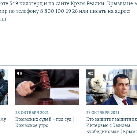
тоте 549 килогерц и на сайте Крым.Реалии. Крымчане 
фир по телефону 8 800 100 69 26 или писать на адрес:
com
28 ОКТЯБРЯ 2021
27 ОКТЯБРЯ 2021
ему
Крымских судей – под суд |
Кто защитит защитник
Крымское утро
Интервью с Эмилем
Курбединовым | Крым