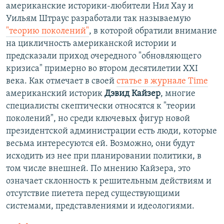
американские историки-любители Нил Хау и
Уильям Штраус разработали так называемую
"теорию поколений"
, в которой обратили внимание
на цикличность американской истории и
предсказали приход очередного "обновляющего
кризиса" примерно во втором десятилетии XXI
века. Как отмечает в своей
статье в журнале Time
американский историк
Дэвид Кайзер
, многие
специалисты скептически относятся к "теории
поколений", но среди ключевых фигур новой
президентской администрации есть люди, которые
весьма интересуются ей. Возможно, они будут
исходить из нее при планировании политики, в
том числе внешней. По мнению Кайзера, это
означает склонность к решительным действиям и
отсутствие пиетета перед существующими
системами, представлениями и идеологиями.