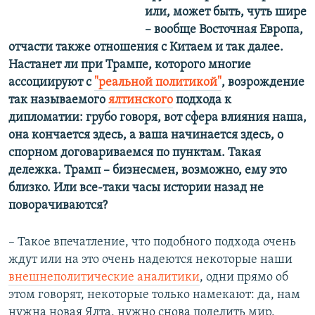
или, может быть, чуть шире
– вообще Восточная Европа,
отчасти также отношения с Китаем и так далее.
Настанет ли при Трампе, которого многие
ассоциируют с
"реальной политикой"
, возрождение
так называемого
ялтинского
подхода к
дипломатии: грубо говоря, вот сфера влияния наша,
она кончается здесь, а ваша начинается здесь, о
спорном договариваемся по пунктам. Такая
дележка. Трамп – бизнесмен, возможно, ему это
близко. Или все-таки часы истории назад не
поворачиваются?
– Такое впечатление, что подобного подхода очень
ждут или на это очень надеются некоторые наши
внешнеполитические аналитики
, одни прямо об
этом говорят, некоторые только намекают: да, нам
нужна новая Ялта, нужно снова поделить мир,