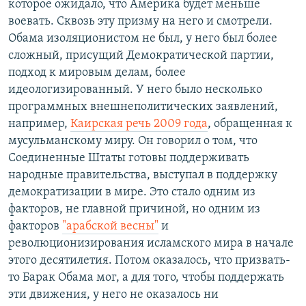
которое ожидало, что Америка будет меньше
воевать. Сквозь эту призму на него и смотрели.
Обама изоляционистом не был, у него был более
сложный, присущий Демократической партии,
подход к мировым делам, более
идеологизированный. У него было несколько
программных внешнеполитических заявлений,
например,
Каирская речь 2009 года
, обращенная к
мусульманскому миру. Он говорил о том, что
Соединенные Штаты готовы поддерживать
народные правительства, выступал в поддержку
демократизации в мире. Это стало одним из
факторов, не главной причиной, но одним из
факторов
"арабской весны"
и
революционизирования исламского мира в начале
этого десятилетия. Потом оказалось, что призвать-
то Барак Обама мог, а для того, чтобы поддержать
эти движения, у него не оказалось ни