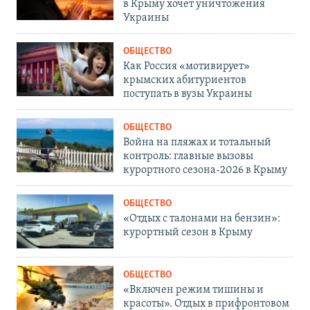
в Крыму хочет уничтожения
Украины
ОБЩЕСТВО
Как Россия «мотивирует»
крымских абитуриентов
поступать в вузы Украины
ОБЩЕСТВО
Война на пляжах и тотальный
контроль: главные вызовы
курортного сезона-2026 в Крыму
ОБЩЕСТВО
«Отдых с талонами на бензин»:
курортный сезон в Крыму
ОБЩЕСТВО
«Включен режим тишины и
красоты». Отдых в прифронтовом