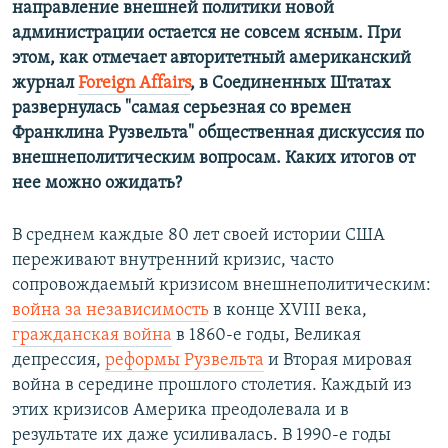
направление внешней политики новой
администрации остается не совсем ясным. При
этом, как отмечает авторитетный американский
журнал
Foreign Affairs
, в Соединенных Штатах
развернулась "самая серьезная со времен
Франклина Рузвельта" общественная дискуссия по
внешнеполитическим вопросам. Каких итогов от
нее можно ожидать?
В среднем каждые 80 лет своей истории США
переживают внутренний кризис, часто
сопровождаемый кризисом внешнеполитическим:
война за независимость
в конце XVIII века,
гражданская война
в 1860-е годы, Великая
депрессия,
реформы Рузвельта
и Вторая мировая
война в середине прошлого столетия. Каждый из
этих кризисов Америка преодолевала и в
результате их даже усиливалась. В 1990-е годы