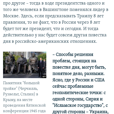
про другое – тогда в ходе президентства одного и
того же человека в Вашингтоне поменялся лидер в
Москве. Здесь, если предсказывать Трампу 8 лет
правления, то не факт, что в России через 8 лет
будет тот же президент, что и сегодня. И тогда
действительно у нас будет совсем другая повестка
дня в российско-американских отношениях.
– Способы решения
проблем, стоящих на
повестке дня, могут быть,
понятное дело, разными.
Ясно, где у России и США
Памятник "большой
сейчас проблемные
тройке" (Черчилль,
геополитические точки: с
Рузвельт, Сталин) в
одной стороны, Сирия и
Крыму, на месте
"Исламское государство", с
проведения Ялтинской
конференции 1945 года
другой стороны – Украина,