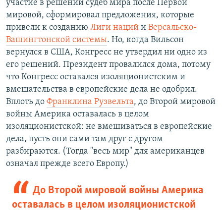
участие в решении судеб мира после Первой
мировой, сформировал предложения, которые
привели к созданию
Лиги наций
и
Версальско-
Вашингтонской системы
. Но, когда Вильсон
вернулся в США, Конгресс не утвердил ни одно из
его решений. Президент провалился дома, потому
что Конгресс оставался изоляционистским и
вмешательства в европейские дела не одобрил.
Вплоть до
Франклина Рузвельта
, до Второй мировой
войны Америка оставалась в целом
изоляционистской: не вмешиваться в европейские
дела, пусть они сами там друг с другом
разбираются. (Тогда "весь мир" для американцев
означал прежде всего Европу.)
До Второй мировой войны Америка
оставалась в целом изоляционистской