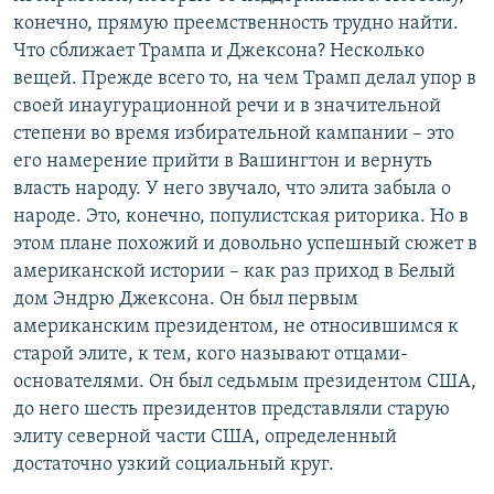
конечно, прямую преемственность трудно найти.
Что сближает Трампа и Джексона? Несколько
вещей. Прежде всего то, на чем Трамп делал упор в
своей инаугурационной речи и в значительной
степени во время избирательной кампании – это
его намерение прийти в Вашингтон и вернуть
власть народу. У него звучало, что элита забыла о
народе. Это, конечно, популистская риторика. Но в
этом плане похожий и довольно успешный сюжет в
американской истории – как раз приход в Белый
дом Эндрю Джексона. Он был первым
американским президентом, не относившимся к
старой элите, к тем, кого называют отцами-
основателями. Он был седьмым президентом США,
до него шесть президентов представляли старую
элиту северной части США, определенный
достаточно узкий социальный круг.