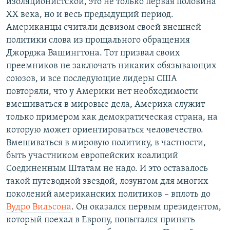
изоляционистской, это не только первая половина
ХХ века, но и весь предыдущий период.
Американцы считали девизом своей внешней
политики слова из прощального обращения
Джорджа Вашингтона. Тот призвал своих
преемников не заключать никаких обязывающих
союзов, и все последующие лидеры США
повторяли, что у Америки нет необходимости
вмешиваться в мировые дела, Америка служит
только примером как демократическая страна, на
которую может ориентироваться человечество.
Вмешиваться в мировую политику, в частности,
быть участником европейских коалиций
Соединенным Штатам не надо. И это оставалось
такой путеводной звездой, лозунгом для многих
поколений американских политиков – вплоть до
Вудро Вильсона
. Он оказался первым президентом,
который поехал в Европу, попытался принять