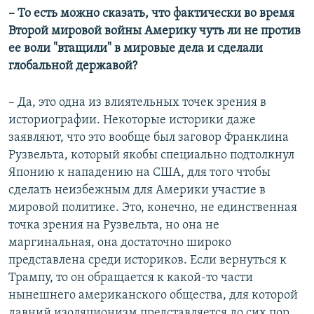
– То есть можно сказать, что фактически во время
Второй мировой войны Америку чуть ли не против
ее воли "втащили" в мировые дела и сделали
глобальной державой?
– Да, это одна из влиятельных точек зрения в
историографии. Некоторые историки даже
заявляют, что это вообще был заговор Франклина
Рузвельта, который якобы специально подтолкнул
Японию к нападению на США, для того чтобы
сделать неизбежным для Америки участие в
мировой политике. Это, конечно, не единственная
точка зрения на Рузвельта, но она не
маргинальная, она достаточно широко
представлена среди историков. Если вернуться к
Трампу, то он обращается к какой-то части
нынешнего американского общества, для которой
давний изоляционизм представляется до сих пор