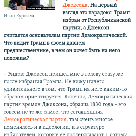
Джексона
. На первый
взгляд это парадокс: Трамп
Иван Курилла
избран от Республиканской
партии, а Джексон
считается основателем партии Демократической.
Что видит Трамп в своем давнем
предшественнике, в чем он хочет быть на него
похожим?
– Эндрю Джексон пришел мне в голову сразу же
после избрания Трампа. Не вижу ничего
удивительного в том, что Трамп на него каким-то
образом ориентируется. Конечно, Демократическая
партия времен Джексона, образца 1830 года – это
совсем не то же самое, что сегодняшняя
Демократическая партия
, там очень многое
поменялось и в идеологии, и в структуре
избирателей, которые ее поддерживают. Поэтому,