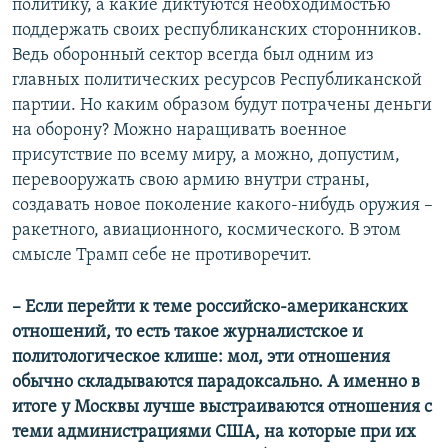
политику, а какие диктуются необходимостью
поддержать своих республиканских сторонников.
Ведь оборонный сектор всегда был одним из
главных политических ресурсов Республиканской
партии. Но каким образом будут потрачены деньги
на оборону? Можно наращивать военное
присутствие по всему миру, а можно, допустим,
перевооружать свою армию внутри страны,
создавать новое поколение какого-нибудь оружия –
ракетного, авиационного, космического. В этом
смысле Трамп себе не противоречит.
– Если перейти к теме российско-американских
отношений, то есть такое журналистское и
политологическое клише: мол, эти отношения
обычно складываются парадоксально. А именно в
итоге у Москвы лучше выстраиваются отношения с
теми администрациями США, на которые при их