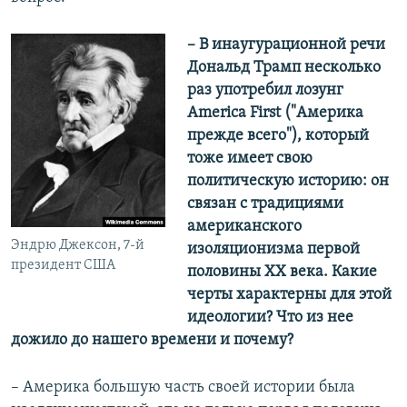
– В инаугурационной речи
Дональд Трамп несколько
раз употребил лозунг
America First ("Америка
прежде всего"), который
тоже имеет свою
политическую историю: он
связан с традициями
американского
Эндрю Джексон, 7-й
изоляционизма первой
президент США
половины ХХ века. Какие
черты характерны для этой
идеологии? Что из нее
дожило до нашего времени и почему?
– Америка большую часть своей истории была