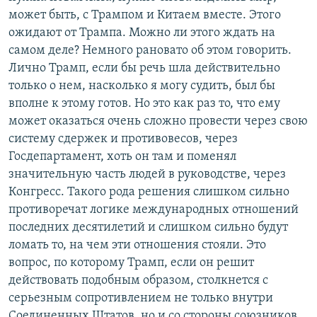
может быть, с Трампом и Китаем вместе. Этого
ожидают от Трампа. Можно ли этого ждать на
самом деле? Немного рановато об этом говорить.
Лично Трамп, если бы речь шла действительно
только о нем, насколько я могу судить, был бы
вполне к этому готов. Но это как раз то, что ему
может оказаться очень сложно провести через свою
систему сдержек и противовесов, через
Госдепартамент, хоть он там и поменял
значительную часть людей в руководстве, через
Конгресс. Такого рода решения слишком сильно
противоречат логике международных отношений
последних десятилетий и слишком сильно будут
ломать то, на чем эти отношения стояли. Это
вопрос, по которому Трамп, если он решит
действовать подобным образом, столкнется с
серьезным сопротивлением не только внутри
Соединенных Штатов, но и со стороны союзников,