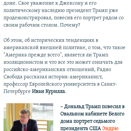
доме. Свое уважение к Джексону и его
политическому наследию президент Трамп уже
продемонстрировал, повесив его портрет рядом со
своим рабочим столом. Почему?
Об этом, об исторических тенденциях в
американской внешней политике, о том, что такое
"Америка прежде всего", является ли Трамп
изоляционистом и что все это может означать для
российско-американских отношений, Радио
Свобода рассказал историк-американист,
профессор Европейского университета в Санкт-
Петербурге
Иван Курилла
.
– Дональд Трамп повесил в
Овальном кабинете Белого
дома портрет седьмого
президента США
Эндрю