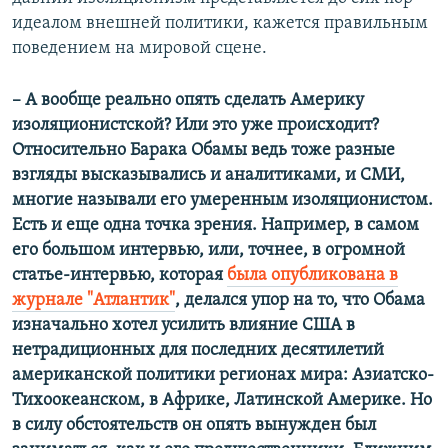
идеалом внешней политики, кажется правильным
поведением на мировой сцене.
– А вообще реально опять сделать Америку
изоляционистской? Или это уже происходит?
Относительно Барака Обамы ведь тоже разные
взгляды высказывались и аналитиками, и СМИ,
многие называли его умеренным изоляционистом.
Есть и еще одна точка зрения. Например, в самом
его большом интервью, или, точнее, в огромной
статье-интервью, которая
была опубликована в
журнале "Атлантик"
, делался упор на то, что Обама
изначально хотел усилить влияние США в
нетрадиционных для последних десятилетий
американской политики регионах мира: Азиатско-
Тихоокеанском, в Африке, Латинской Америке. Но
в силу обстоятельств он опять вынужден был