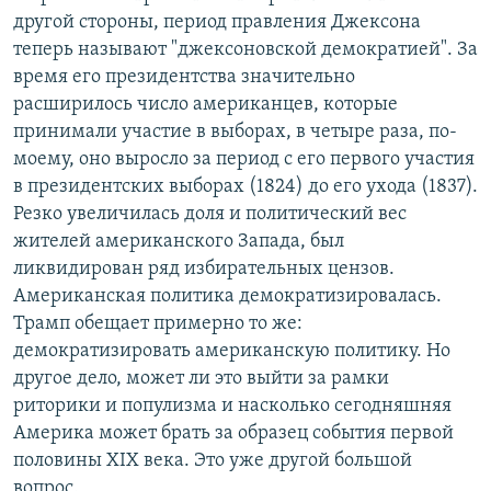
другой стороны, период правления Джексона
теперь называют "джексоновской демократией". За
время его президентства значительно
расширилось число американцев, которые
принимали участие в выборах, в четыре раза, по-
моему, оно выросло за период с его первого участия
в президентских выборах (1824) до его ухода (1837).
Резко увеличилась доля и политический вес
жителей американского Запада, был
ликвидирован ряд избирательных цензов.
Американская политика демократизировалась.
Трамп обещает примерно то же:
демократизировать американскую политику. Но
другое дело, может ли это выйти за рамки
риторики и популизма и насколько сегодняшняя
Америка может брать за образец события первой
половины XIX века. Это уже другой большой
вопрос.