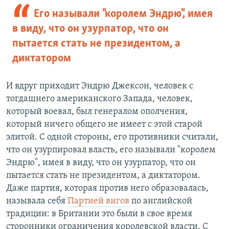
Его называли "королем Эндрю", имея
в виду, что он узурпатор, что он
пытается стать не президентом, а
диктатором
И вдруг приходит Эндрю Джексон, человек с
тогдашнего американского Запада, человек,
который воевал, был генералом ополчения,
который ничего общего не имеет с этой старой
элитой. С одной стороны, его противники считали,
что он узурпировал власть, его называли "королем
Эндрю", имея в виду, что он узурпатор, что он
пытается стать не президентом, а диктатором.
Даже партия, которая против него образовалась,
называла себя
Партией вигов
по английской
традиции: в Британии это были в свое время
сторонники ограничения королевской власти. С