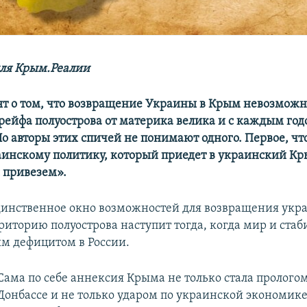
ля Крым.Реалии
ят о том, что возвращение Украины в Крым невозможн
дрейфа полуострова от материка велика и с каждым год
Но авторы этих спичей не понимают одного. Первое, чт
аинскому политику, который приедет в украинский Кр
 привезем».
динственное окно возможностей для возвращения укр
риторию полуострова наступит тогда, когда мир и стаб
ым дефицитом в России.
Сама по себе аннексия Крыма не только стала прологом
Донбассе и не только ударом по украинской экономике 