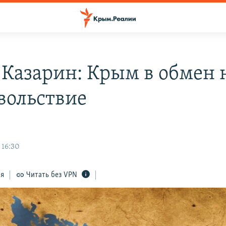
 Казарин: Крым в обмен 
вольствие
 16:30
ся
Читать без VPN