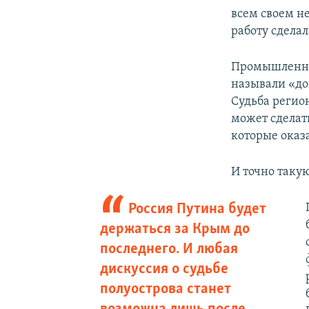
всем своем н
работу сдела
Промышленнос
называли «до
Судьба регион
может сделат
которые оказа
И точно таку
Россия Путина будет
держаться за Крым до
последнего. И любая
дискуссия о судьбе
полуострова станет