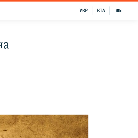
УКР
КТА
на