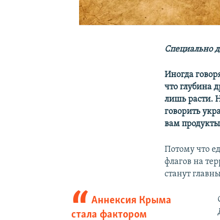
Специально д
Иногда говор
что глубина 
лишь расти. 
говорить укр
вам продукты
Потому что е
флагов на тер
станут главн
Аннексия Крыма
стала фактором