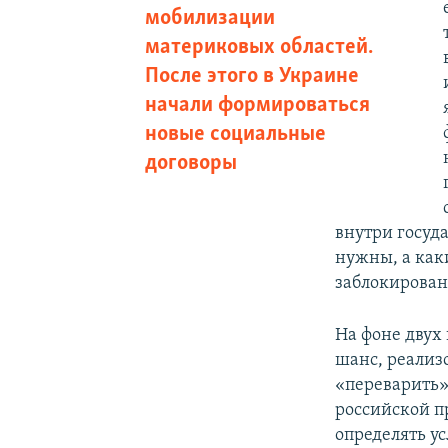
мобилизации
материковых областей.
После этого в Украине
начали формироваться
новые социальные
договоры
внутри госуда
нужны, а каки
заблокирован
На фоне двух
шанс, реализ
«переварить»
российской п
определять у