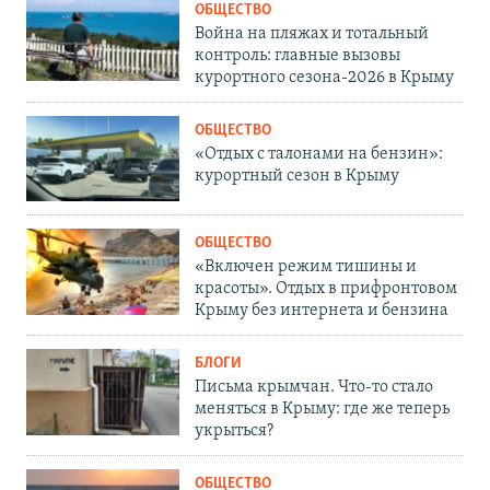
ОБЩЕСТВО
Война на пляжах и тотальный
контроль: главные вызовы
курортного сезона-2026 в Крыму
ОБЩЕСТВО
«Отдых с талонами на бензин»:
курортный сезон в Крыму
ОБЩЕСТВО
«Включен режим тишины и
красоты». Отдых в прифронтовом
Крыму без интернета и бензина
БЛОГИ
Письма крымчан. Что-то стало
меняться в Крыму: где же теперь
укрыться?
ОБЩЕСТВО