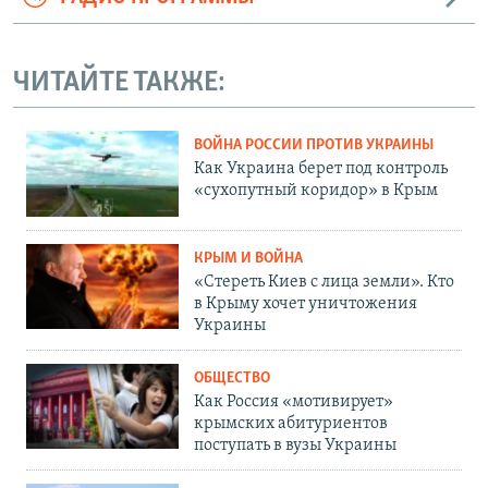
ЧИТАЙТЕ ТАКЖЕ:
ВОЙНА РОССИИ ПРОТИВ УКРАИНЫ
Как Украина берет под контроль
«сухопутный коридор» в Крым
КРЫМ И ВОЙНА
«Стереть Киев с лица земли». Кто
в Крыму хочет уничтожения
Украины
ОБЩЕСТВО
Как Россия «мотивирует»
крымских абитуриентов
поступать в вузы Украины