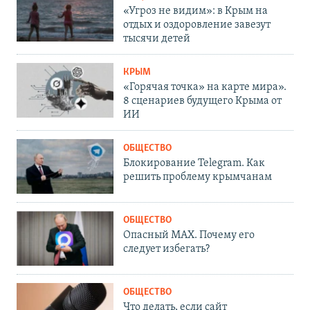
«Угроз не видим»: в Крым на
отдых и оздоровление завезут
тысячи детей
КРЫМ
«Горячая точка» на карте мира».
8 сценариев будущего Крыма от
ИИ
ОБЩЕСТВО
Блокирование Telegram. Как
решить проблему крымчанам
ОБЩЕСТВО
Опасный MAX. Почему его
следует избегать?
ОБЩЕСТВО
Что делать, если сайт