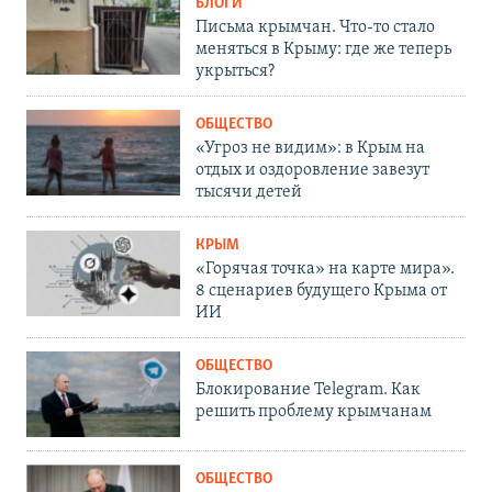
БЛОГИ
Письма крымчан. Что-то стало
меняться в Крыму: где же теперь
укрыться?
ОБЩЕСТВО
«Угроз не видим»: в Крым на
отдых и оздоровление завезут
тысячи детей
КРЫМ
«Горячая точка» на карте мира».
8 сценариев будущего Крыма от
ИИ
ОБЩЕСТВО
Блокирование Telegram. Как
решить проблему крымчанам
ОБЩЕСТВО