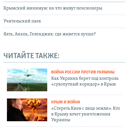
Крымский минимум: на что живут пенсионеры
Учительский паек
Ялта, Анапа, Геленджик: где живется лучше?
ЧИТАЙТЕ ТАКЖЕ:
ВОЙНА РОССИИ ПРОТИВ УКРАИНЫ
Как Украина берет под контроль
«сухопутный коридор» в Крым
КРЫМ И ВОЙНА
«Стереть Киев с лица земли». Кто
в Крыму хочет уничтожения
Украины