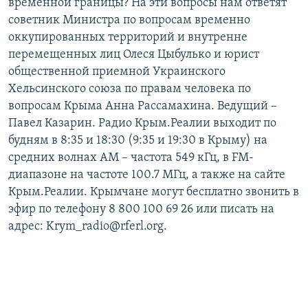
временной границы? На эти вопросы нам ответят
советник Министра по вопросам временно
оккупированных территорий и внутренне
перемещенных лиц Олеся Цыбулько и юрист
общественной приемной Украинского
Хельсинского союза по правам человека по
вопросам Крыма Анна Рассамахина. Ведущий –
Павел Казарин. Радио Крым.Реалии выходит по
будням в 8:35 и 18:30 (9:35 и 19:30 в Крыму) на
средних волнах АМ – частота 549 кГц, в FM-
диапазоне на частоте 100.7 МГц, а также на сайте
Крым.Реалии. Крымчане могут бесплатно звонить в
эфир по телефону 8 800 100 69 26 или писать на
адрес: Krym_radio@rferl.org.