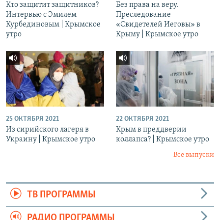
Кто защитит защитников?
Без права на веру.
Интервью с Эмилем
Преследование
Курбединовым | Крымское
«Свидетелей Иеговы» в
утро
Крыму | Крымское утро
25 ОКТЯБРЯ 2021
22 ОКТЯБРЯ 2021
Из сирийского лагеря в
Крым в преддверии
Украину | Крымское утро
коллапса? | Крымское утро
Все выпуски
ТВ ПРОГРАММЫ
РАДИО ПРОГРАММЫ