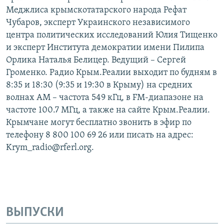
Меджлиса крымскотатарского народа Рефат
Чубаров, эксперт Украинского независимого
центра политических исследований Юлия Тищенко
и эксперт Института демократии имени Пилипа
Орлика Наталья Белицер. Ведущий – Сергей
Громенко. Радио Крым.Реалии выходит по будням в
8:35 и 18:30 (9:35 и 19:30 в Крыму) на средних
волнах АМ – частота 549 кГц, в FM-диапазоне на
частоте 100.7 МГц, а также на сайте Крым.Реалии.
Крымчане могут бесплатно звонить в эфир по
телефону 8 800 100 69 26 или писать на адрес:
Krym_radio@rferl.org.
ВЫПУСКИ