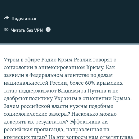
ПРИСОЕДИНЯЙТЕСЬ!
ПОБЕДИТЕЛЕЙ НЕ СУДЯТ?
КРЫМ.НЕПОКОРЕННЫЙ
Поделиться
ELIFBE
Читать без VPN
УКРАИНСКАЯ ПРОБЛЕМА КРЫМА
Все сайты RFE/RL
Утром в эфире Радио Крым.Реалии говорят о
социологии в аннексированном Крыму. Как
заявили в Федеральном агентстве по делам
национальностей России, более 60% крымских
татар поддерживают Владимира Путина и не
одобряют политику Украины в отношении Крыма.
Зачем российской власти нужны подобные
социологические замеры? Насколько можно
доверять их результатам? Эффективна ли
российская пропаганда, направленная на
крымских татар? На эти вопросы нам ответят глава