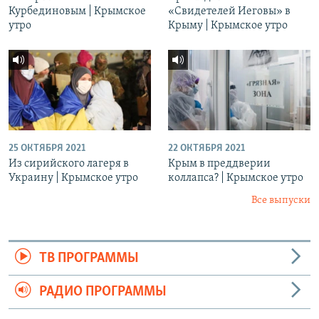
Курбединовым | Крымское
«Свидетелей Иеговы» в
утро
Крыму | Крымское утро
25 ОКТЯБРЯ 2021
22 ОКТЯБРЯ 2021
Из сирийского лагеря в
Крым в преддверии
Украину | Крымское утро
коллапса? | Крымское утро
Все выпуски
ТВ ПРОГРАММЫ
РАДИО ПРОГРАММЫ