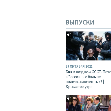
ВЫПУСКИ
29 ОКТЯБРЯ 2021
Как в позднем СССР. Поч
в России все больше
политзаключенных? |
Крымское утро