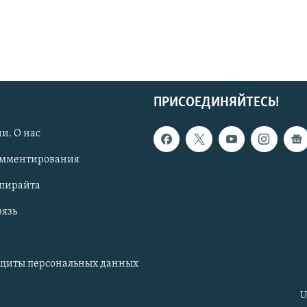
ПРИСОЕДИНЯЙТЕСЬ!
и. О нас
омментирования
опирайта
вязь
ащиты персональных данных
U