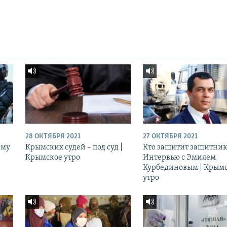
28 ОКТЯБРЯ 2021
27 ОКТЯБРЯ 2021
ему
Крымских судей – под суд |
Кто защитит защитник
Крымское утро
Интервью с Эмилем
Курбединовым | Крым
утро