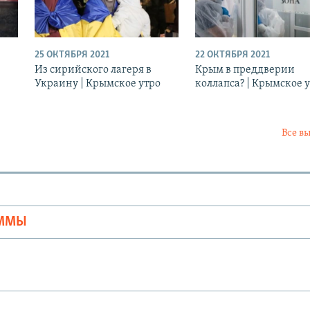
25 ОКТЯБРЯ 2021
22 ОКТЯБРЯ 2021
Из сирийского лагеря в
Крым в преддверии
Украину | Крымское утро
коллапса? | Крымское 
Все в
Ы
АММЫ