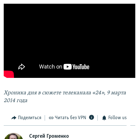
Хроника дня в сюжете телеканала «24», 9 марта
2014 года
Поделиться
Читать без VPN
Follow us
Сергей Громенко