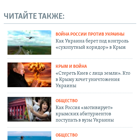
ЧИТАЙТЕ ТАКЖЕ:
ВОЙНА РОССИИ ПРОТИВ УКРАИНЫ
Как Украина берет под контроль
«сухопутный коридор» в Крым
КРЫМ И ВОЙНА
«Стереть Киев с лица земли». Кто
в Крыму хочет уничтожения
Украины
ОБЩЕСТВО
Как Россия «мотивирует»
крымских абитуриентов
поступать в вузы Украины
ОБЩЕСТВО