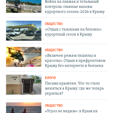
Война на пляжах и тотальный
контроль: главные вызовы
курортного сезона-2026 в Крыму
ОБЩЕСТВО
«Отдых с талонами на бензин»:
курортный сезон в Крыму
ОБЩЕСТВО
«Включен режим тишины и
красоты». Отдых в прифронтовом
Крыму без интернета и бензина
БЛОГИ
Письма крымчан. Что-то стало
меняться в Крыму: где же теперь
укрыться?
ОБЩЕСТВО
«Угроз не видим»: в Крым на