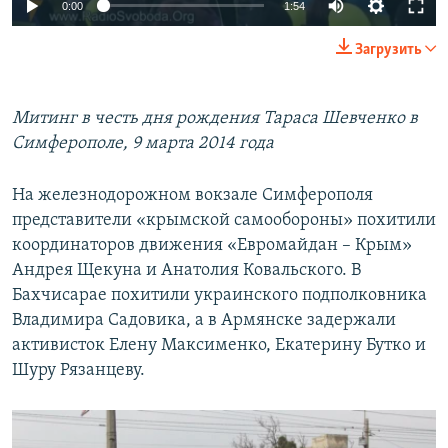
0:00
1:54
Загрузить
Митинг в честь дня рождения Тараса Шевченко в
Симферополе, 9 марта 2014 года
На железнодорожном вокзале Симферополя
представители «крымской самообороны» похитили
координаторов движения «Евромайдан – Крым»
Андрея Щекуна и Анатолия Ковальского. В
Бахчисарае похитили украинского подполковника
Владимира Садовика, а в Армянске задержали
активисток Елену Максименко, Екатерину Бутко и
Шуру Рязанцеву.