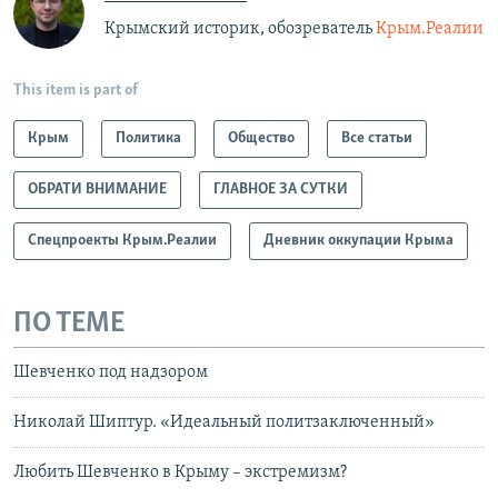
Крымский историк, обозреватель
Крым.Реалии
This item is part of
Крым
Политика
Общество
Все статьи
ОБРАТИ ВНИМАНИЕ
ГЛАВНОЕ ЗА СУТКИ
Спецпроекты Крым.Реалии
Дневник оккупации Крыма
ПО ТЕМЕ
Шевченко под надзором
Николай Шиптур. «Идеальный политзаключенный»
Любить Шевченко в Крыму – экстремизм?