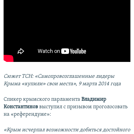
Сюжет ТСН: «Самопровозглашенные лидеры
Крыма «купили» свои места», 9 марта 2014 года
Спикер крымского парламента
Владимир
Константинов
выступил с призывом проголосовать
на «референдуме»:
«Крым исчерпал возможности добиться достойного