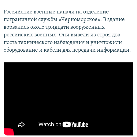
Российские военные напали на отделение
пограничной службы «Черноморское». В здание
ворвались около тридцати вооруженных
российских военных. Они вывели из строя два
поста технического наблюдения и уничтожили
оборудование и кабели для передачи информации.