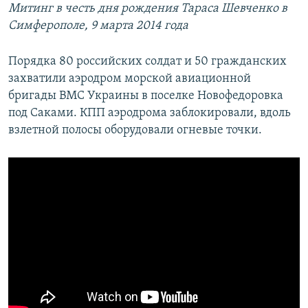
Митинг в честь дня рождения Тараса Шевченко в
Симферополе, 9 марта 2014 года
Порядка 80 российских солдат и 50 гражданских
захватили аэродром морской авиационной
бригады ВМС Украины в поселке Новофедоровка
под Саками. КПП аэродрома заблокировали, вдоль
взлетной полосы оборудовали огневые точки.