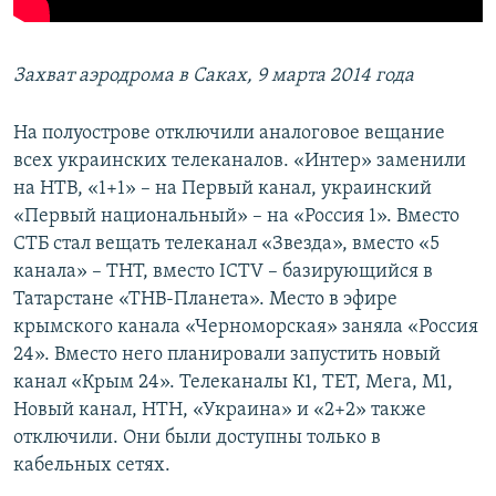
Захват аэродрома в Саках, 9 марта 2014 года
На полуострове отключили аналоговое вещание
всех украинских телеканалов. «Интер» заменили
на НТВ, «1+1» – на Первый канал, украинский
«Первый национальный» – на «Россия 1». Вместо
СТБ стал вещать телеканал «Звезда», вместо «5
канала» – ТНТ, вместо ICTV – базирующийся в
Татарстане «ТНВ-Планета». Место в эфире
крымского канала «Черноморская» заняла «Россия
24». Вместо него планировали запустить новый
канал «Крым 24». Телеканалы К1, ТЕТ, Мега, М1,
Новый канал, НТН, «Украина» и «2+2» также
отключили. Они были доступны только в
кабельных сетях.