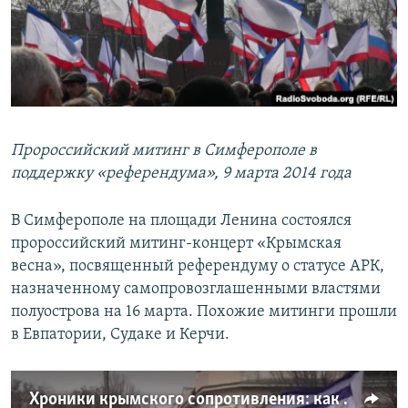
Пророссийский митинг в Симферополе в
поддержку «референдума», 9 марта 2014 года
В Симферополе на площади Ленина состоялся
пророссийский митинг-концерт «Крымская
весна», посвященный референдуму о статусе АРК,
назначенному самопровозглашенными властями
полуострова на 16 марта. Похожие митинги прошли
в Евпатории, Судаке и Керчи.
Хроники крымского сопротивления: как в Симферополе поддерживали Россию (видео)