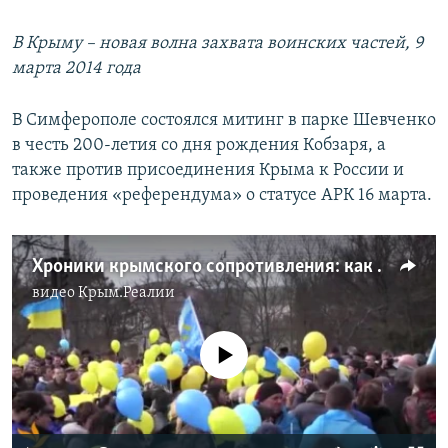
В Крыму – новая волна захвата воинских частей, 9
марта 2014 года
В Симферополе состоялся митинг в парке Шевченко
в честь 200-летия со дня рождения Кобзаря, а
также против присоединения Крыма к России и
проведения «референдума» о статусе АРК 16 марта.
Хроники крымского сопротивления: как прошла акция к 200-летию со дня рождения Шевченко (видео)
видео
Крым.Реалии
No media source currently available