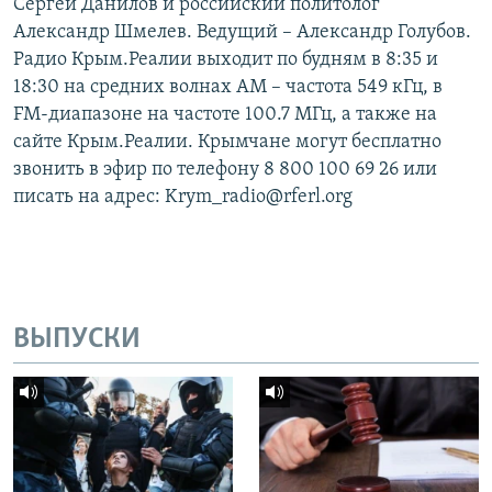
Сергей Данилов и российский политолог
Александр Шмелев. Ведущий – Александр Голубов.
Радио Крым.Реалии выходит по будням в 8:35 и
18:30 на средних волнах АМ – частота 549 кГц, в
FM-диапазоне на частоте 100.7 МГц, а также на
сайте Крым.Реалии. Крымчане могут бесплатно
звонить в эфир по телефону 8 800 100 69 26 или
писать на адрес: Krym_radio@rferl.org
ВЫПУСКИ