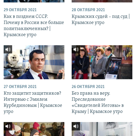
29 ОКТЯБРЯ 2021
28 ОКТЯБРЯ 2021
Как в позднем СССР.
Крымских судей – под суд |
Почему в России все больше
Крымское утро
политзаключенных? |
Крымское утро
27 ОКТЯБРЯ 2021
26 ОКТЯБРЯ 2021
Кто защитит защитников?
Без права на веру.
Интервью с Эмилем
Преследование
Курбединовым | Крымское
«Свидетелей Иеговы» в
утро
Крыму | Крымское утро