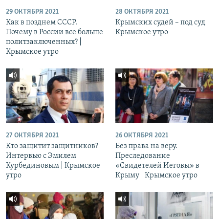
29 ОКТЯБРЯ 2021
28 ОКТЯБРЯ 2021
Как в позднем СССР.
Крымских судей – под суд |
Почему в России все больше
Крымское утро
политзаключенных? |
Крымское утро
27 ОКТЯБРЯ 2021
26 ОКТЯБРЯ 2021
Кто защитит защитников?
Без права на веру.
Интервью с Эмилем
Преследование
Курбединовым | Крымское
«Свидетелей Иеговы» в
утро
Крыму | Крымское утро