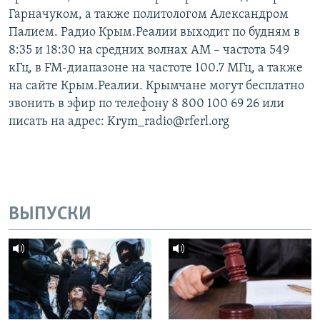
Гарначуком, а также политологом Александром
Палием. Радио Крым.Реалии выходит по будням в
8:35 и 18:30 на средних волнах АМ – частота 549
кГц, в FM-диапазоне на частоте 100.7 МГц, а также
на сайте Крым.Реалии. Крымчане могут бесплатно
звонить в эфир по телефону 8 800 100 69 26 или
писать на адрес: Krym_radio@rferl.org
ВЫПУСКИ