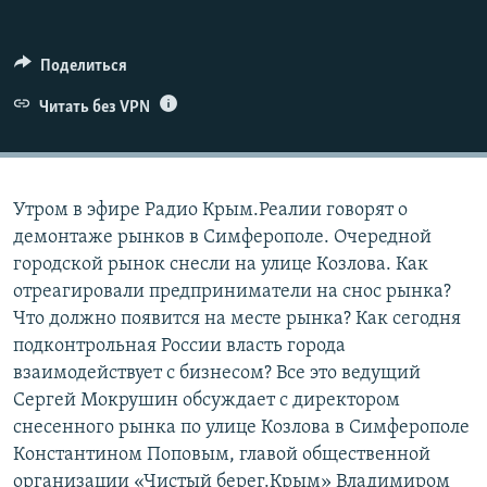
ПРИСОЕДИНЯЙТЕСЬ!
ПОБЕДИТЕЛЕЙ НЕ СУДЯТ?
КРЫМ.НЕПОКОРЕННЫЙ
Поделиться
ELIFBE
Читать без VPN
УКРАИНСКАЯ ПРОБЛЕМА КРЫМА
Все сайты RFE/RL
Утром в эфире Радио Крым.Реалии говорят о
демонтаже рынков в Симферополе. Очередной
городской рынок снесли на улице Козлова. Как
отреагировали предприниматели на снос рынка?
Что должно появится на месте рынка? Как сегодня
подконтрольная России власть города
взаимодействует с бизнесом? Все это ведущий
Сергей Мокрушин обсуждает с директором
снесенного рынка по улице Козлова в Симферополе
Константином Поповым, главой общественной
организации «Чистый берег.Крым» Владимиром