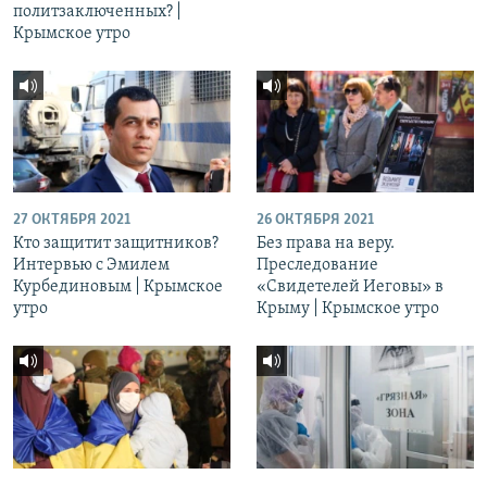
политзаключенных? |
Крымское утро
27 ОКТЯБРЯ 2021
26 ОКТЯБРЯ 2021
Кто защитит защитников?
Без права на веру.
Интервью с Эмилем
Преследование
Курбединовым | Крымское
«Свидетелей Иеговы» в
утро
Крыму | Крымское утро