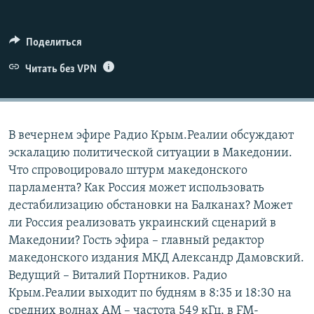
ПРИСОЕДИНЯЙТЕСЬ!
ПОБЕДИТЕЛЕЙ НЕ СУДЯТ?
КРЫМ.НЕПОКОРЕННЫЙ
Поделиться
ELIFBE
Читать без VPN
УКРАИНСКАЯ ПРОБЛЕМА КРЫМА
Все сайты RFE/RL
В вечернем эфире Радио Крым.Реалии обсуждают
эскалацию политической ситуации в Македонии.
Что спровоцировало штурм македонского
парламента? Как Россия может использовать
дестабилизацию обстановки на Балканах? Может
ли Россия реализовать украинский сценарий в
Македонии? Гость эфира – главный редактор
македонского издания МКД Александр Дамовский.
Ведущий – Виталий Портников. Радио
Крым.Реалии выходит по будням в 8:35 и 18:30 на
средних волнах АМ – частота 549 кГц, в FM-