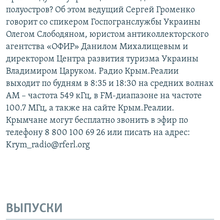
полуостров? Об этом ведущий Сергей Громенко
говорит со спикером Госпогранслужбы Украины
Олегом Слободяном, юристом антиколлекторского
агентства «ОФИР» Данилом Михалищевым и
директором Центра развития туризма Украины
Владимиром Царуком. Радио Крым.Реалии
выходит по будням в 8:35 и 18:30 на средних волнах
АМ – частота 549 кГц, в FM-диапазоне на частоте
100.7 МГц, а также на сайте Крым.Реалии.
Крымчане могут бесплатно звонить в эфир по
телефону 8 800 100 69 26 или писать на адрес:
Krym_radio@rferl.org
ВЫПУСКИ