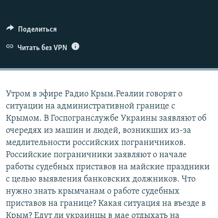
ПРИСОЕДИНЯЙТЕСЬ!
ПОБЕДИТЕЛЕЙ НЕ СУДЯТ?
КРЫМ.НЕПОКОРЕННЫЙ
Поделиться
ELIFBE
Читать без VPN
УКРАИНСКАЯ ПРОБЛЕМА КРЫМА
Все сайты RFE/RL
Утром в эфире Радио Крым.Реалии говорят о
ситуации на административной границе с
Крымом. В Госпогранслужбе Украины заявляют об
очередях из машин и людей, возникших из-за
медлительности российских пограничников.
Российские пограничники заявляют о начале
работы судебных приставов на майские праздники
с целью выявления банковских должников. Что
нужно знать крымчанам о работе судебных
приставов на границе? Какая ситуация на въезде в
Крым? Едут ли украинцы в мае отдыхать на