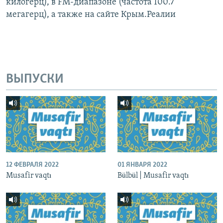
килогерц), в FM-диапазоне (частота 100.7
мегагерц), а также на сайте Крым.Реалии
ВЫПУСКИ
12 ФЕВРАЛЯ 2022
01 ЯНВАРЯ 2022
Musafir vaqtı
Bülbül | Musafir vaqtı