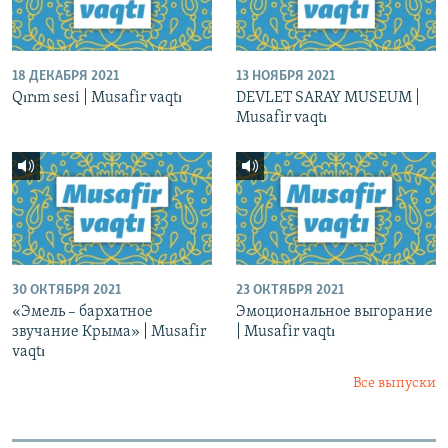
18 ДЕКАБРЯ 2021
13 НОЯБРЯ 2021
Qırım sesi | Musafir vaqtı
DEVLET SARAY MUSEUM |
Musafir vaqtı
30 ОКТЯБРЯ 2021
23 ОКТЯБРЯ 2021
«Эмель – бархатное
Эмоциональное выгорание
звучание Крыма» | Musafir
| Musafir vaqtı
vaqtı
Все выпуски