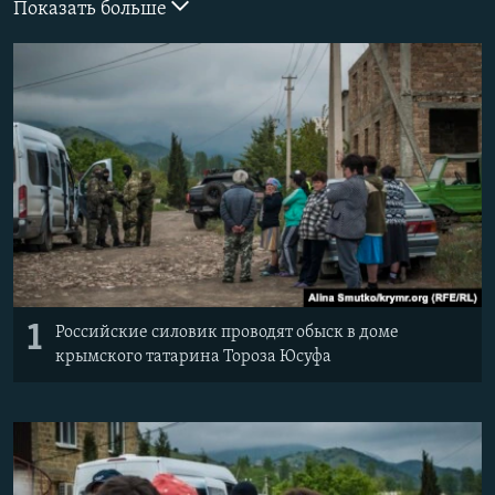
Показать больше
ПРИСОЕДИНЯЙТЕСЬ!
ПОБЕДИТЕЛЕЙ НЕ СУДЯТ?
КРЫМ.НЕПОКОРЕННЫЙ
ELIFBE
УКРАИНСКАЯ ПРОБЛЕМА КРЫМА
Все сайты RFE/RL
1
Российские силовик проводят обыск в доме
крымского татарина Тороза Юсуфа