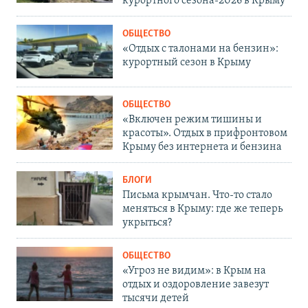
курортного сезона-2026 в Крыму
ОБЩЕСТВО
«Отдых с талонами на бензин»:
курортный сезон в Крыму
ОБЩЕСТВО
«Включен режим тишины и
красоты». Отдых в прифронтовом
Крыму без интернета и бензина
БЛОГИ
Письма крымчан. Что-то стало
меняться в Крыму: где же теперь
укрыться?
ОБЩЕСТВО
«Угроз не видим»: в Крым на
отдых и оздоровление завезут
тысячи детей