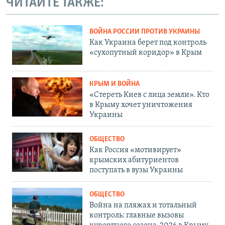
ЧИТАЙТЕ ТАКЖЕ:
ВОЙНА РОССИИ ПРОТИВ УКРАИНЫ
Как Украина берет под контроль
«сухопутный коридор» в Крым
КРЫМ И ВОЙНА
«Стереть Киев с лица земли». Кто
в Крыму хочет уничтожения
Украины
ОБЩЕСТВО
Как Россия «мотивирует»
крымских абитуриентов
поступать в вузы Украины
ОБЩЕСТВО
Война на пляжах и тотальный
контроль: главные вызовы