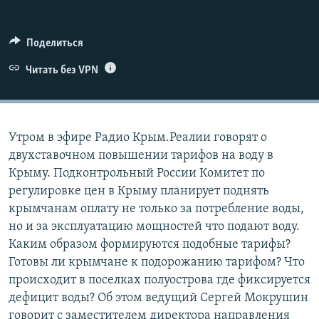
ПРИСОЕДИНЯЙТЕСЬ!
ПОБЕДИТЕЛЕЙ НЕ СУДЯТ?
КРЫМ.НЕПОКОРЕННЫЙ
Поделиться
ELIFBE
Читать без VPN
УКРАИНСКАЯ ПРОБЛЕМА КРЫМА
Все сайты RFE/RL
Утром в эфире Радио Крым.Реалии говорят о
двухставочном повышении тарифов на воду в
Крыму. Подконтрольный России Комитет по
регулировке цен в Крыму планирует поднять
крымчанам оплату не только за потребление воды,
но и за эксплуатацию мощностей что подают воду.
Каким образом формируются подобные тарифы?
Готовы ли крымчане к подорожанию тарифом? Что
происходит в поселках полуострова где фиксируется
дефицит воды? Об этом ведущий Сергей Мокрушин
говорит с заместителем директора направления