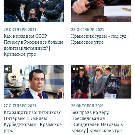
29 ОКТЯБРЯ 2021
28 ОКТЯБРЯ 2021
Как в позднем СССР.
Крымских судей – под суд |
Почему в России все больше
Крымское утро
политзаключенных? |
Крымское утро
27 ОКТЯБРЯ 2021
26 ОКТЯБРЯ 2021
Кто защитит защитников?
Без права на веру.
Интервью с Эмилем
Преследование
Курбединовым | Крымское
«Свидетелей Иеговы» в
утро
Крыму | Крымское утро