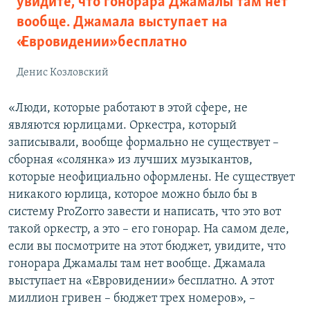
увидите, что гонорара Джамалы там нет
вообще. Джамала выступает на
«Евровидении» бесплатно
Денис Козловский
«Люди, которые работают в этой сфере, не
являются юрлицами. Оркестра, который
записывали, вообще формально не существует –
сборная «солянка» из лучших музыкантов,
которые неофициально оформлены. Не существует
никакого юрлица, которое можно было бы в
систему ProZorro завести и написать, что это вот
такой оркестр, а это – его гонорар. На самом деле,
если вы посмотрите на этот бюджет, увидите, что
гонорара Джамалы там нет вообще. Джамала
выступает на «Евровидении» бесплатно. А этот
миллион гривен – бюджет трех номеров», –