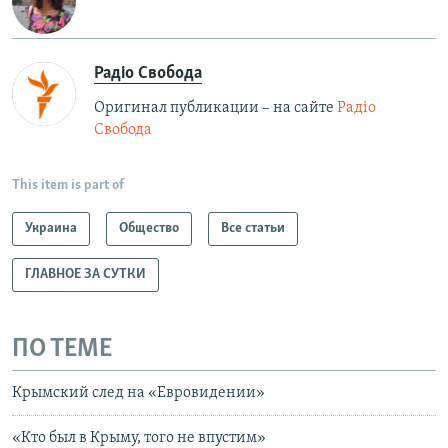
Радіо Свобода
Оригинал публикации – на сайте
Радіо
Свобода
This item is part of
Украина
Общество
Все статьи
ГЛАВНОЕ ЗА СУТКИ
ПО ТЕМЕ
Крымский след на «Евровидении»
«Кто был в Крыму, того не впустим»