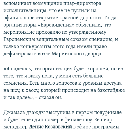
вспоминает возмущение пиар-директора
исполнительницы, что ее не пустили на
официальное открытие красной дорожки. Тогда
организаторы «Евровидения» объяснили, что
мероприятие проходило по утвержденному
Европейским вещательным союзом сценарию, и
только конкурсанты этого года имели право
дефилировать возле Мариинского дворца.
«Я надеюсь, что организация будет хорошей, но из
того, что я вижу пока, у меня есть большие
сомнения. Есть много вопросов к уровням доступа
на шоу, к хаосу, который происходит на бэкстейдже
и так далее», – сказал он.
Джамала дважды выступила в первом полуфинале
и будет еще один номер в финале шоу. Ее пиар-
менеджер
Денис Козловский
в эфире программы