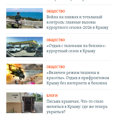
ОБЩЕСТВО
Война на пляжах и тотальный
контроль: главные вызовы
курортного сезона-2026 в Крыму
ОБЩЕСТВО
«Отдых с талонами на бензин»:
курортный сезон в Крыму
ОБЩЕСТВО
«Включен режим тишины и
красоты». Отдых в прифронтовом
Крыму без интернета и бензина
БЛОГИ
Письма крымчан. Что-то стало
меняться в Крыму: где же теперь
укрыться?