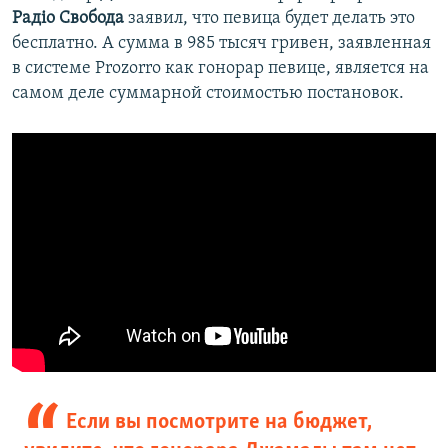
Радiо Свобода
заявил, что певица будет делать это
бесплатно. А сумма в 985 тысяч гривен, заявленная
в системе Prozorro как гонорар певице, является на
самом деле суммарной стоимостью постановок.
Если вы посмотрите на бюджет,