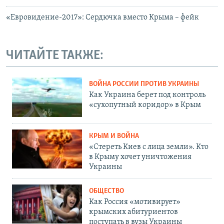
«Евровидение-2017»: Сердючка вместо Крыма – фейк
ЧИТАЙТЕ ТАКЖЕ:
ВОЙНА РОССИИ ПРОТИВ УКРАИНЫ
Как Украина берет под контроль
«сухопутный коридор» в Крым
КРЫМ И ВОЙНА
«Стереть Киев с лица земли». Кто
в Крыму хочет уничтожения
Украины
ОБЩЕСТВО
Как Россия «мотивирует»
крымских абитуриентов
поступать в вузы Украины