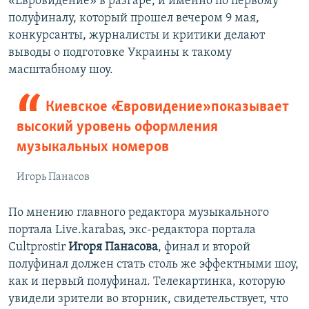
«Евровидение» в разгаре, и именно по первому
полуфиналу, который прошел вечером 9 мая,
конкурсанты, журналисты и критики делают
выводы о подготовке Украины к такому
масштабному шоу.
Киевское «Евровидение» показывает
высокий уровень оформления
музыкальных номеров
Игорь Панасов
По мнению главного редактора музыкального
портала Live.karabas, экс-редактора портала
Cultprostir
Игоря Панасова
, финал и второй
полуфинал должен стать столь же эффектными шоу,
как и первый полуфинал. Телекартинка, которую
увидели зрители во вторник, свидетельствует, что