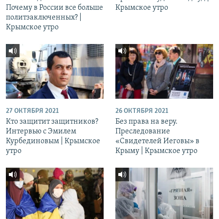
Почему в России все больше
Крымское утро
политзаключенных? |
Крымское утро
27 ОКТЯБРЯ 2021
26 ОКТЯБРЯ 2021
Кто защитит защитников?
Без права на веру.
Интервью с Эмилем
Преследование
Курбединовым | Крымское
«Свидетелей Иеговы» в
утро
Крыму | Крымское утро