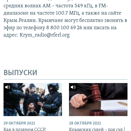
средних волнах АМ – частота 549 кГц, в FM-
диапазоне на частоте 100.7 МГц, а также на сайте
Крым.Реалии. Крымчане могут бесплатно звонить в
эфир по телефону 8 800 100 69 26 или писать на
адрес: Krym_radio@rferl.org
ВЫПУСКИ
29 ОКТЯБРЯ 2021
28 ОКТЯБРЯ 2021
Как в позднем СССР.
Крымских судей – под суд |