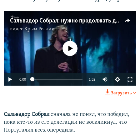
Сальвадор Собрал: нужно продолжать делать качественную музыку
видео
Крым.Реалии
No media source currently available
0:00
1:52
Загрузить
Сальвадор Собрал
сначала не понял, что победил,
пока кто-то из его делегации не воскликнул, что
Португалия всех опередила.