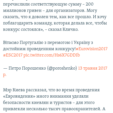
перечислили соответствующую сумму – 200
миллионов гривен – для организаторов. Могу
сказать, что я доволен тем, как все прошло. И хочу
поблагодарить команду, которая делала все, чтобы
конкурс состоялся», – сказал Кличко.
Вітаємо Португалію з перемогою і Україну з
достойним проведенням конкурсу!
#Eurovision2017
#ESC2017
pic.twitter.com/Hs6X7GDDIb
— Петро Порошенко (@poroshenko)
13 травня 2017
р.
Мэр Киева рассказал, что во время проведения
«Евровидения» много внимания уделяли
безопасности киевлян и туристов – для этого
привлекли несколько тысяч правоохранителей. А