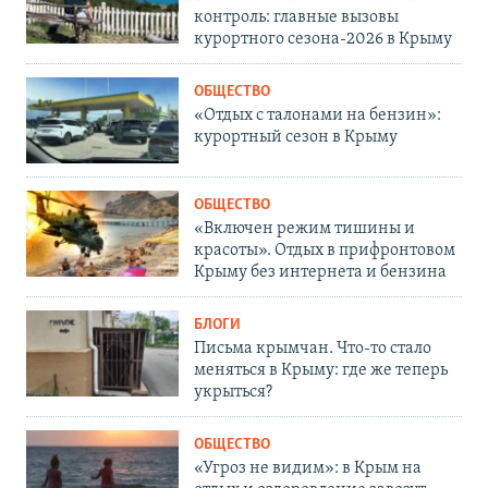
контроль: главные вызовы
курортного сезона-2026 в Крыму
ОБЩЕСТВО
«Отдых с талонами на бензин»:
курортный сезон в Крыму
ОБЩЕСТВО
«Включен режим тишины и
красоты». Отдых в прифронтовом
Крыму без интернета и бензина
БЛОГИ
Письма крымчан. Что-то стало
меняться в Крыму: где же теперь
укрыться?
ОБЩЕСТВО
«Угроз не видим»: в Крым на