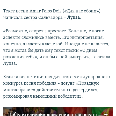
Текст песни Amar Pelos Dois («Для нас обоих»)
написала сестра Сальвадора –
Луиза
.
«Возможно, секрет в простоте. Конечно, многие
аспекты сложились вместе. Его интерпретация,
конечно, является ключевой. Иногда мне кажется,
что я могла бы дать ему текст песни «С днем
рождения тебя», и он бы с ней выиграл», – сказала
Луиза.
Если такая нетипичная для этого международного
конкурса песня победила – лозунг «Празднуй
многообразие» действительно подтвердился,
резюмировал нынешний победитель.
Победителем «Евровидения» стал представитель Португалии (видео)