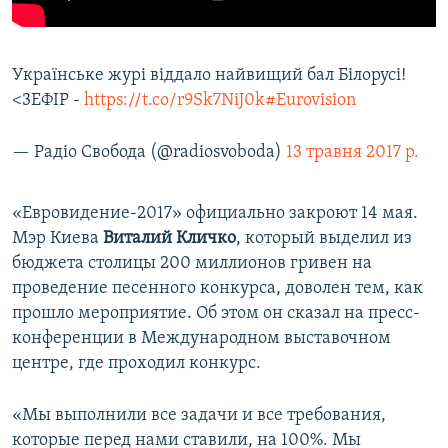
Українське журі віддало найвищий бал Білорусі!
<3ЕФІР -
https://t.co/r9Sk7NiJ0k
#Eurovision
— Радіо Свобода (@radiosvoboda)
13 травня 2017 р.
«Евровидение-2017» официально закроют 14 мая.
Мэр Киева
Виталий Кличко
, который выделил из
бюджета столицы 200 миллионов гривен на
проведение песенного конкурса, доволен тем, как
прошло мероприятие. Об этом он сказал на пресс-
конференции в Международном выставочном
центре, где проходил конкурс.
«Мы выполнили все задачи и все требования,
которые перед нами ставили, на 100%. Мы