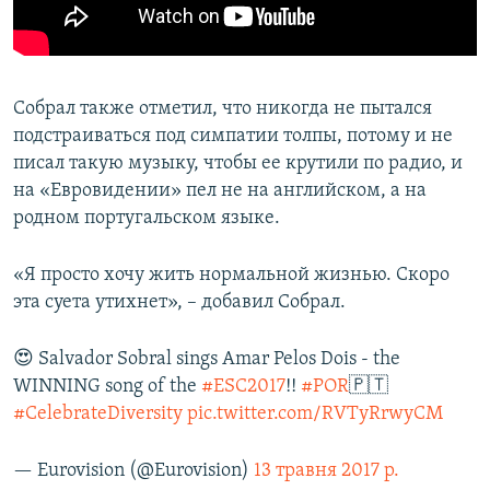
Собрал также отметил, что никогда не пытался
подстраиваться под симпатии толпы, потому и не
писал такую музыку, чтобы ее крутили по радио, и
на «Евровидении» пел не на английском, а на
родном португальском языке.
«Я просто хочу жить нормальной жизнью. Скоро
эта суета утихнет», – добавил Собрал.
😍 Salvador Sobral sings Amar Pelos Dois - the
WINNING song of the
#ESC2017
!!
#POR
🇵🇹
#CelebrateDiversity
pic.twitter.com/RVTyRrwyCM
— Eurovision (@Eurovision)
13 травня 2017 р.