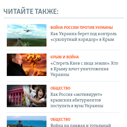
ЧИТАЙТЕ ТАКЖЕ:
ВОЙНА РОССИИ ПРОТИВ УКРАИНЫ
Как Украина берет под контроль
«сухопутный коридор» в Крым
КРЫМ И ВОЙНА
«Стереть Киев с лица земли». Кто
в Крыму хочет уничтожения
Украины
ОБЩЕСТВО
Как Россия «мотивирует»
крымских абитуриентов
поступать в вузы Украины
ОБЩЕСТВО
Война на пляжах и тотальный