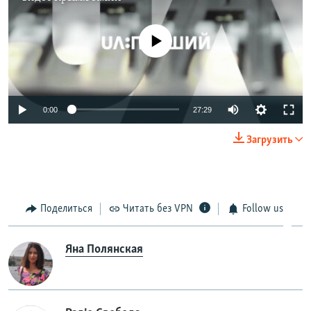
No media source currently available
0:00
27:29
Загрузить
Поделиться
Читать без VPN
Follow us
Яна Полянская