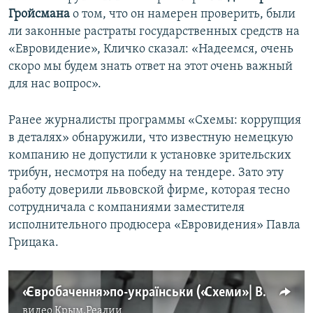
Гройсмана
о том, что он намерен проверить, были
ли законные растраты государственных средств на
«Евровидение», Кличко сказал: «Надеемся, очень
скоро мы будем знать ответ на этот очень важный
для нас вопрос».
Ранее журналисты программы «Схемы: коррупция
в деталях» обнаружили, что известную немецкую
компанию не допустили к установке зрительских
трибун, несмотря на победу на тендере. Зато эту
работу доверили львовской фирме, которая тесно
сотрудничала с компаниями заместителя
исполнительного продюсера «Евровидения» Павла
Грицака.
«Євробачення» по-українськи («Схеми» | Випуск №128)
видео
Крым.Реалии