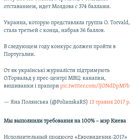
отставанием, идет Молдова с 374 баллами.
Украина, которую представляла группа O. Torvald,
стала третьей с конца, набрав 36 баллов.
В следующем году конкурс должен пройти в
Португалии.
От як українські журналісти підтримують
О.Торвальд у прес-центрі МВЦ: канапки,
вишиванки і прапори
pic.twitter.com/lJONdDpM7b
— Яна Полянська (@PolianskaRS)
13 травня 2017 р.
Мы выполнили требования на 100% – мэр Киева
Исполнительный продюсер «Евровидения-2017»