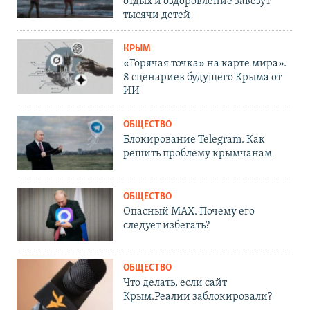
отдых и оздоровление завезут
тысячи детей
КРЫМ
«Горячая точка» на карте мира».
8 сценариев будущего Крыма от
ИИ
ОБЩЕСТВО
Блокирование Telegram. Как
решить проблему крымчанам
ОБЩЕСТВО
Опасный MAX. Почему его
следует избегать?
ОБЩЕСТВО
Что делать, если сайт
Крым.Реалии заблокировали?