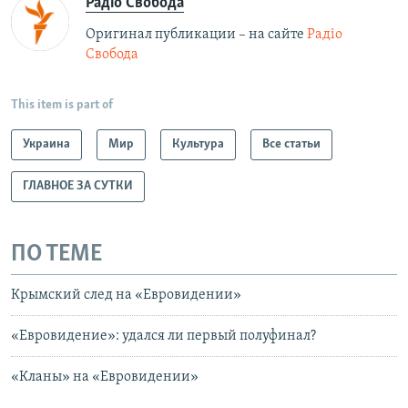
Радіо Свобода
Оригинал публикации – на сайте
Радіо
Свобода
This item is part of
Украина
Мир
Культура
Все статьи
ГЛАВНОЕ ЗА СУТКИ
ПО ТЕМЕ
Крымский след на «Евровидении»
«Евровидение»: удался ли первый полуфинал?
«Кланы» на «Евровидении»