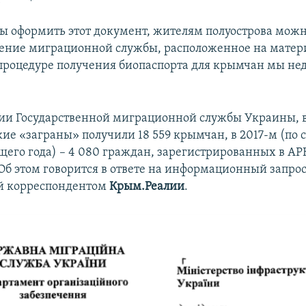
обы оформить этот документ, жителям полуострова можн
ление миграционной службы, расположенное на матер
процедуре получения биопаспорта для крымчан мы не
и Государственной миграционной службы Украины, в 
ие «заграны» получили 18 559 крымчан, в 2017-м (по 
ущего года) – 4 080 граждан, зарегистрированных в АР
 Об этом говорится в ответе на информационный запрос
й корреспондентом
Крым.Реалии
.