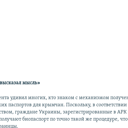
 высказал мысль»​
ента удивил многих, кто знаком с механизмом получе
их паспортов для крымчан. Поскольку, в соответствии 
ством, граждане Украины, зарегистрированные в АРК
получают биопаспорт по точно такой же процедуре, что
раинцы.