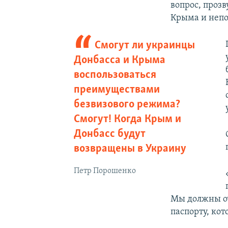
вопрос, проз
Крыма и непо
Смогут ли украинцы
Донбасса и Крыма
воспользоваться
преимуществами
безвизового режима?
Смогут! Когда Крым и
Донбасс будут
возвращены в Украину
Петр Порошенко
Мы должны оч
паспорту, ко