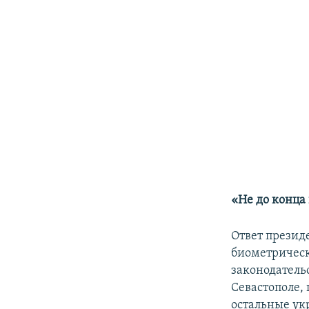
«Не до конца
Ответ презид
биометрическ
законодатель
Севастополе, 
остальные ук