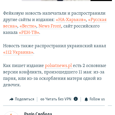
Фейковую новость напечатали и распространили
другие сайты и издания:
«НА-Харьков»
,
«Русская
весна»
,
«Вести»
,
News Front
, сайт российского
канала
«РЕН-ТВ»
.
Новость также распространил украинский канал
«112 Украина»
.
Как пишет издание
polsatnews.pl
есть 2 основные
версии конфликта, произошедшего 11 мая: из-за
парня, или из-за оскорбления матери одной из
девочек.
Поделиться
Читать без VPN
Follow us
Радіо Свобода