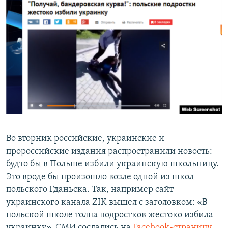
Во вторник российские, украинские и
пророссийские издания распространили новость:
будто бы в Польше избили украинскую школьницу.
Это вроде бы произошло возле одной из школ
польского Гданьска. Так, например сайт
украинского канала ZIK вышел с заголовком: «В
польской школе толпа подростков жестоко избила
украинку». СМИ сослались на
Facebook-страницу