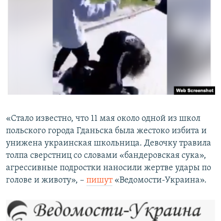
«Стало известно, что 11 мая около одной из школ
польского города Гданьска была жестоко избита и
унижена украинская школьница. Девочку травила
толпа сверстниц со словами «бандеровская сука»,
агрессивные подростки наносили жертве удары по
голове и животу», –
пишут
«Ведомости-Украина».