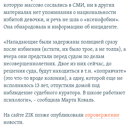
которую массово сослались в СМИ, ни в других
материалах нет упоминания о национальности
избитой девочки, и речь не шла о «ксенофобии».
Она обнародовала и информацию об инциденте.
«Нападающие были задержаны полицией сразу
после избиения (кстати, их было трое, а не толпа), а
вчера они предстали перед судом по делам
несовершеннолетних. Двое из них сейчас, до
решения суда, будут находиться в т.н. «поправчате»
(это что-то вроде колонии), а одну, которой еще не
исполнилось 13 лет, отпустили домой под
наблюдение судебного куратора. В школе работают
психологи», – сообщила Марта Коваль.
На сайте ZIK позже опубликовали
опровержение
новости.