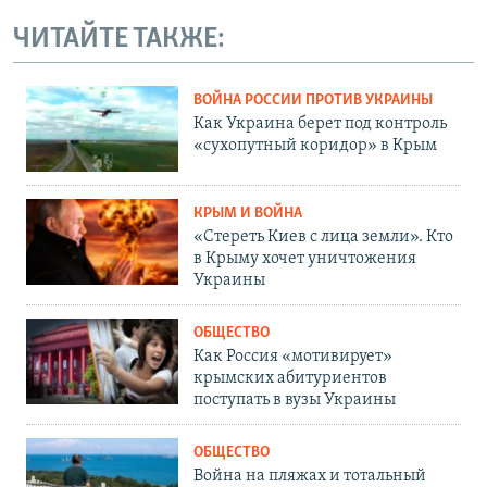
ЧИТАЙТЕ ТАКЖЕ:
ВОЙНА РОССИИ ПРОТИВ УКРАИНЫ
Как Украина берет под контроль
«сухопутный коридор» в Крым
КРЫМ И ВОЙНА
«Стереть Киев с лица земли». Кто
в Крыму хочет уничтожения
Украины
ОБЩЕСТВО
Как Россия «мотивирует»
крымских абитуриентов
поступать в вузы Украины
ОБЩЕСТВО
Война на пляжах и тотальный