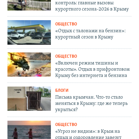
контроль: главные вызовы
курортного сезона-2026 в Крыму
ОБЩЕСТВО
«Отдых с талонами на бензин»:
курортный сезон в Крыму
ОБЩЕСТВО
«Включен режим тишины и
красоты». Отдых в прифронтовом
Крыму без интернета и бензина
БЛОГИ
Письма крымчан. Что-то стало
меняться в Крыму: где же теперь
укрыться?
ОБЩЕСТВО
«Угроз не видим»: в Крым на
отдых и оздоровление завезут