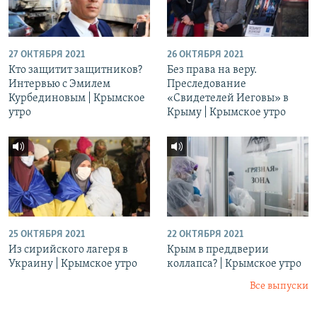
27 ОКТЯБРЯ 2021
26 ОКТЯБРЯ 2021
Кто защитит защитников?
Без права на веру.
Интервью с Эмилем
Преследование
Курбединовым | Крымское
«Свидетелей Иеговы» в
утро
Крыму | Крымское утро
25 ОКТЯБРЯ 2021
22 ОКТЯБРЯ 2021
Из сирийского лагеря в
Крым в преддверии
Украину | Крымское утро
коллапса? | Крымское утро
Все выпуски