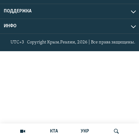
ПОДДЕРЖКА
ИНФО
UTC+3
Copyright Крым.Реалии, 2026 | Все права защищены.
КТА
УКР