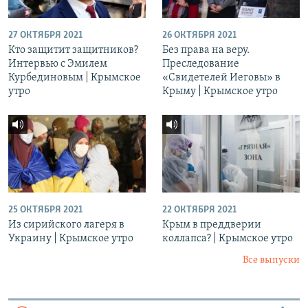
27 ОКТЯБРЯ 2021
26 ОКТЯБРЯ 2021
Кто защитит защитников?
Без права на веру.
Интервью с Эмилем
Преследование
Курбединовым | Крымское
«Свидетелей Иеговы» в
утро
Крыму | Крымское утро
25 ОКТЯБРЯ 2021
22 ОКТЯБРЯ 2021
Из сирийского лагеря в
Крым в преддверии
Украину | Крымское утро
коллапса? | Крымское утро
Все выпуски