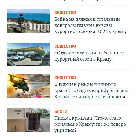
ОБЩЕСТВО
Война на пляжах и тотальный
контроль: главные вызовы
курортного сезона-2026 в Крыму
ОБЩЕСТВО
«Отдых с талонами на бензин»:
курортный сезон в Крыму
ОБЩЕСТВО
«Включен режим тишины и
красоты». Отдых в прифронтовом
Крыму без интернета и бензина
БЛОГИ
Письма крымчан. Что-то стало
меняться в Крыму: где же теперь
укрыться?