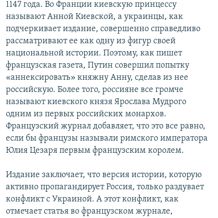
1147 года. Во Франции киевскую принцессу
называют Анной Киевской, а украинцы, как
подчеркивает издание, совершенно справедливо
рассматривают ее как одну из фигур своей
национальной истории. Поэтому, как пишет
французская газета, Путин совершил попытку
«аннексировать» княжну Анну, сделав из нее
российскую. Более того, россияне все громче
называют киевского князя Ярослава Мудрого
одним из первых российских монархов.
Французский журнал добавляет, что это все равно,
если бы французы называли римского императора
Юлия Цезаря первым французским королем.
Издание заключает, что версия истории, которую
активно пропагандирует Россия, только раздувает
конфликт с Украиной. А этот конфликт, как
отмечает статья во французском журнале,