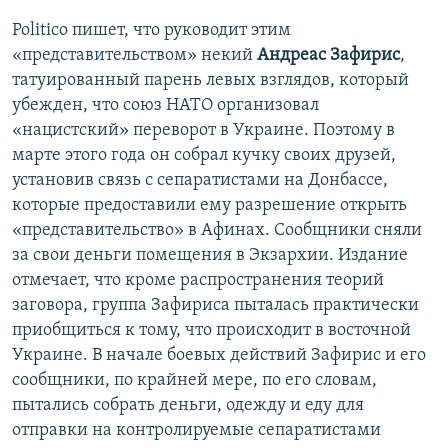
Politico пишет, что руководит этим
«представительством» некий
Андреас Зафирис
,
татуированный парень левых взглядов, который
убежден, что союз НАТО организовал
«нацистский» переворот в Украине. Поэтому в
марте этого года он собрал кучку своих друзей,
установив связь с сепаратистами на Донбассе,
которые предоставили ему разрешение открыть
«представительство» в Афинах. Сообщники сняли
за свои деньги помещения в Экзархии. Издание
отмечает, что кроме распространения теорий
заговора, группа Зафириса пыталась практически
приобщиться к тому, что происходит в восточной
Украине. В начале боевых действий Зафирис и его
сообщники, по крайней мере, по его словам,
пытались собрать деньги, одежду и еду для
отправки на контролируемые сепаратистами