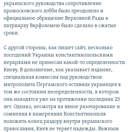
украинского руководства сопротивление
промосковского лобби было преодолено и
официальное обращение Верховной Рады к
патриарху Варфоломею было сделано в сжатые
сроки.
С другой стороны, как пишет сайт, несколько
посещений Украины константинопольскими
иерархами не принесли какой-то определенности
Киеву. В дополнение, как указывает издание,
специальная комиссия под руководством
митрополита Пергамского оставила украинцев в
том же состоянии неопределенности, в котором
они находятся уже на протяжении последних 25
лет. Однако, несмотря на явное разочарование и
сомнения в намерениях Константинополя
положить конец раздору внутри украинского
православия, Киев не теряет надежды. Важным