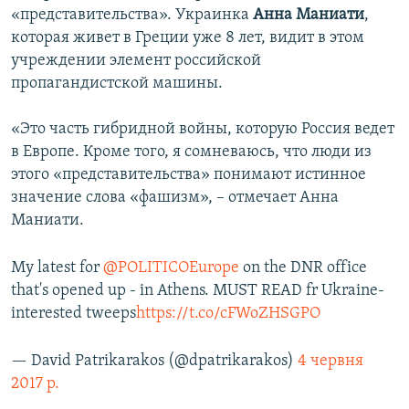
«представительства». Украинка
Анна Маниати
,
которая живет в Греции уже 8 лет, видит в этом
учреждении элемент российской
пропагандистской машины.
«Это часть гибридной войны, которую Россия ведет
в Европе. Кроме того, я сомневаюсь, что люди из
этого «представительства» понимают истинное
значение слова «фашизм», – отмечает Анна
Маниати.
My latest for
@POLITICOEurope
on the DNR office
that's opened up - in Athens. MUST READ fr Ukraine-
interested tweeps
https://t.co/cFWoZHSGPO
— David Patrikarakos (@dpatrikarakos)
4 червня
2017 р.