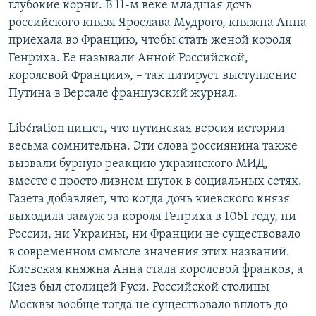
глубокие корни. В 11-м веке младшая дочь
российского князя Ярослава Мудрого, княжна Анна
приехала во Францию, чтобы стать женой короля
Генриха. Ее называли Анной Российской,
королевой Франции», – так цитирует выступление
Путина в Версале французский журнал.
Libération пишет, что путинская версия истории
весьма сомнительна. Эти слова россиянина также
вызвали бурную реакцию украинского МИД,
вместе с просто ливнем шуток в социальных сетях.
Газета добавляет, что когда дочь киевского князя
выходила замуж за короля Генриха в 1051 году, ни
России, ни Украины, ни Франции не существовало
в современном смысле значения этих названий.
Киевская княжна Анна стала королевой франков, а
Киев был столицей Руси. Российской столицы
Москвы вообще тогда не существовало вплоть до