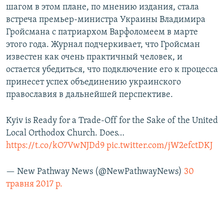
шагом в этом плане, по мнению издания, стала
встреча премьер-министра Украины Владимира
Гройсмана с патриархом Варфоломеем в марте
этого года. Журнал подчеркивает, что Гройсман
известен как очень практичный человек, и
остается убедиться, что подключение его к процесса
принесет успех объединению украинского
православия в дальнейшей перспективе.
Kyiv is Ready for a Trade-Off for the Sake of the United
Local Orthodox Church. Does…
https://t.co/kO7VwNJDd9
pic.twitter.com/jW2efctDKJ
— New Pathway News (@NewPathwayNews)
30
травня 2017 р.