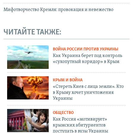
Мифотворчество Кремля: провокация и невежество
ЧИТАЙТЕ ТАКЖЕ:
ВОЙНА РОССИИ ПРОТИВ УКРАИНЫ
Как Украина берет под контроль
«сухопутный коридор» в Крым
КРЫМ И ВОЙНА
«Стереть Киев с лица земли». Кто
в Крыму хочет уничтожения
Украины
ОБЩЕСТВО
Как Россия «мотивирует»
крымских абитуриентов
поступать в вузы Украины