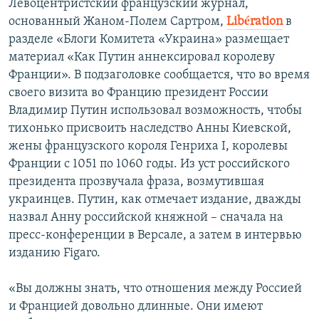
Левоцентристский французский журнал,
основанный Жаном-Полем Сартром,
Libération
в
разделе «Блоги Комитета «Украина» размещает
материал «Как Путин аннексировал королеву
Франции». В подзаголовке сообщается, что во время
своего визита во Францию президент России
Владимир Путин использовал возможность, чтобы
тихонько присвоить наследство Анны Киевской,
жены французского короля Генриха I, королевы
Франции с 1051 по 1060 годы. Из уст российского
президента прозвучала фраза, возмутившая
украинцев. Путин, как отмечает издание, дважды
назвал Анну российской княжной – сначала на
пресс-конференции в Версале, а затем в интервью
изданию Figaro.
«Вы должны знать, что отношения между Россией
и Францией довольно длинные. Они имеют