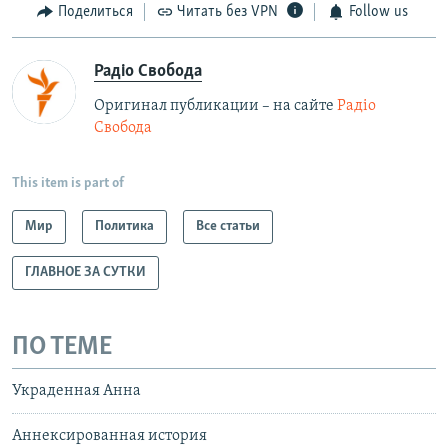
Поделиться
Читать без VPN
Follow us
Радіо Свобода
Оригинал публикации – на сайте
Радіо
Свобода
This item is part of
Мир
Политика
Все статьи
ГЛАВНОЕ ЗА СУТКИ
ПО ТЕМЕ
Украденная Анна
Аннексированная история