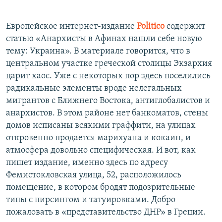
Европейское интернет-издание
Politico
содержит
статью «Анархисты в Афинах нашли себе новую
тему: Украина». В материале говорится, что в
центральном участке греческой столицы Экзархия
царит хаос. Уже с некоторых пор здесь поселились
радикальные элементы вроде нелегальных
мигрантов с Ближнего Востока, антиглобалистов и
анархистов. В этом районе нет банкоматов, стены
домов исписаны всякими граффити, на улицах
откровенно продается марихуана и кокаин, и
атмосфера довольно специфическая. И вот, как
пишет издание, именно здесь по адресу
Фемистокловская улица, 52, расположилось
помещение, в котором бродят подозрительные
типы с пирсингом и татуировками. Добро
пожаловать в «представительство ДНР» в Греции.