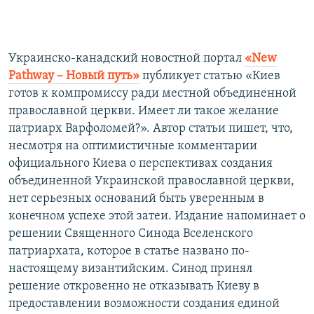
Украинско-канадский новостной портал
«New
Pathway – Новый путь»
публикует статью «Киев
готов к компромиссу ради местной объединенной
православной церкви. Имеет ли такое желание
патриарх Варфоломей?». Автор статьи пишет, что,
несмотря на оптимистичные комментарии
официального Киева о перспективах создания
объединенной Украинской православной церкви,
нет серьезных оснований быть уверенным в
конечном успехе этой затеи. Издание напоминает о
решении Священного Синода Вселенского
патриархата, которое в статье названо по-
настоящему византийским. Синод принял
решение откровенно не отказывать Киеву в
предоставлении возможности создания единой