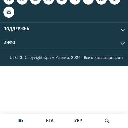
ПОДДЕРЖКА
ИНФО
UTC+3
Copyright Крым.Реалии, 2026 | Все права защищены.
КТА
УКР