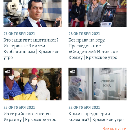
27 ОКТЯБРЯ 2021
26 ОКТЯБРЯ 2021
Кто защитит защитников?
Без права на веру.
Интервью с Эмилем
Преследование
Курбединовым | Крымское
«Свидетелей Иеговы» в
утро
Крыму | Крымское утро
25 ОКТЯБРЯ 2021
22 ОКТЯБРЯ 2021
Из сирийского лагеря в
Крым в преддверии
Украину | Крымское утро
коллапса? | Крымское утро
Все выпуски