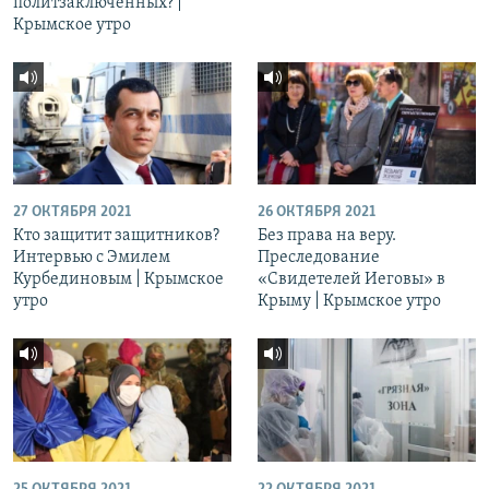
политзаключенных? |
Крымское утро
27 ОКТЯБРЯ 2021
26 ОКТЯБРЯ 2021
Кто защитит защитников?
Без права на веру.
Интервью с Эмилем
Преследование
Курбединовым | Крымское
«Свидетелей Иеговы» в
утро
Крыму | Крымское утро