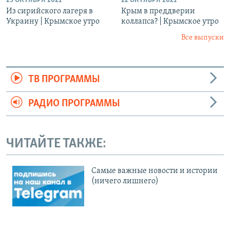
25 ОКТЯБРЯ 2021
22 ОКТЯБРЯ 2021
Из сирийского лагеря в
Крым в преддверии
Украину | Крымское утро
коллапса? | Крымское утро
Все выпуски
ТВ ПРОГРАММЫ
РАДИО ПРОГРАММЫ
ЧИТАЙТЕ ТАКЖЕ:
Cамые важные новости и истории
(ничего лишнего)