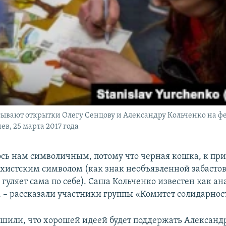
ывают открытки Олегу Сенцову и Александру Кольченко на ф
ев, 25 марта 2017 года
лось нам символичным, потому что черная кошка, к при
рхистским символом (как знак необъявленной забастов
 гуляет сама по себе). Саша Кольченко известен как ан
 – рассказали участники группы «Комитет солидарнос
шили, что хорошей идеей будет поддержать Александр