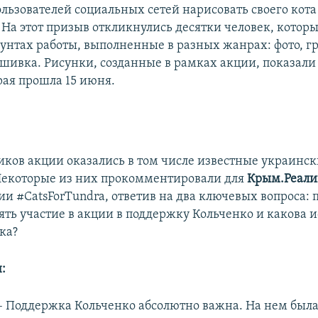
ользователей социальных сетей нарисовать своего кота
На этот призыв откликнулись десятки человек, котор
аунтах работы, выполненные в разных жанрах: фото, г
шивка. Рисунки, созданные в рамках акции, показали
рая прошла 15 июня.
иков акции оказались в том числе известные украинс
екоторые из них прокомментировали для
Крым.Реали
ии #CatsForTundra, ответив на два ключевых вопроса: 
ть участие в акции в поддержку Кольченко и какова 
а?​
:
​– Поддержка Кольченко абсолютно важна. На нем был