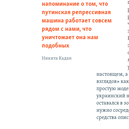
напоминание о том, что
путинская репрессивная
машина работает совсем
рядом с нами, что
уничтожает она нам
подобных
Никита Кадан
настоящем, а
взглядов» ка
простую модел
украинский н
оставался в з
нужно сосред
средства опи