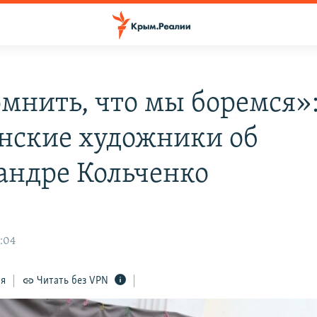
мнить, что мы боремся»
нские художники об
андре Кольченко
2:04
ся
Читать без VPN