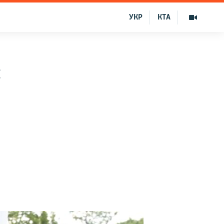
УКР
КТА
: