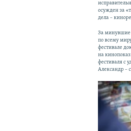
исправительн
осужден за «
дела – кинор
За минувшие 
по всему миру
фестивале до
на кинопоказ
фестиваля с 
Александр – с