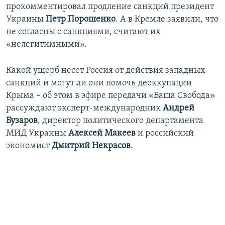
прокомментировал продление санкций президент
Украины
Петр Порошенко
. А в Кремле заявили, что
не согласны с санкциями, считают их
«нелегитимными».
Какой ущерб несет Россия от действия западных
санкций и могут ли они помочь деоккупации
Крыма – об этом в эфире передачи «Ваша Свобода»
рассуждают эксперт-международник
Андрей
Бузаров
, директор политического департамента
МИД Украины ​
Алексей Макеев
и российский
экономист
Дмитрий Некрасов
.