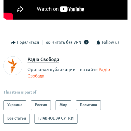
Поделиться
Читать без VPN
Follow us
Радіо Свобода
Оригинал публикации – на сайте
Радіо
Свобода
This item is part of
Украина
Россия
Мир
Политика
Все статьи
ГЛАВНОЕ ЗА СУТКИ