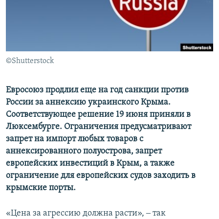
ПРИСОЕДИНЯЙТЕСЬ!
ПОБЕДИТЕЛЕЙ НЕ СУДЯТ?
КРЫМ.НЕПОКОРЕННЫЙ
ELIFBE
©Shutterstock
УКРАИНСКАЯ ПРОБЛЕМА КРЫМА
Все сайты RFE/RL
Евросоюз продлил еще на год санкции против
России за аннексию украинского Крыма.
Соответствующее решение 19 июня приняли в
Люксембурге. Ограничения предусматривают
запрет на импорт любых товаров с
аннексированного полуострова, запрет
европейских инвестиций в Крым, а также
ограничение для европейских судов заходить в
крымские порты.
«Цена за агрессию должна расти», ‒ так