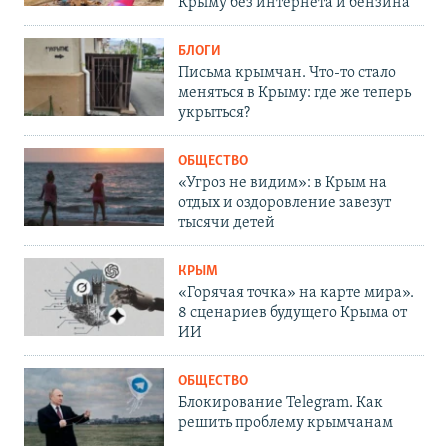
Крыму без интернета и бензина
БЛОГИ
Письма крымчан. Что-то стало
меняться в Крыму: где же теперь
укрыться?
ОБЩЕСТВО
«Угроз не видим»: в Крым на
отдых и оздоровление завезут
тысячи детей
КРЫМ
«Горячая точка» на карте мира».
8 сценариев будущего Крыма от
ИИ
ОБЩЕСТВО
Блокирование Telegram. Как
решить проблему крымчанам