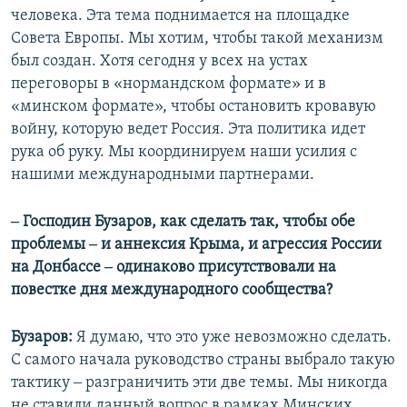
человека. Эта тема поднимается на площадке
Совета Европы. Мы хотим, чтобы такой механизм
был создан. Хотя сегодня у всех на устах
переговоры в «нормандском формате» и в
«минском формате», чтобы остановить кровавую
войну, которую ведет Россия. Эта политика идет
рука об руку. Мы координируем наши усилия с
нашими международными партнерами.
‒ Господин Бузаров, как сделать так, чтобы обе
проблемы ‒ и аннексия Крыма, и агрессия России
на Донбассе ‒ одинаково присутствовали на
повестке дня международного сообщества?
Бузаров:
Я думаю, что это уже невозможно сделать.
С самого начала руководство страны выбрало такую
тактику ‒ разграничить эти две темы. Мы никогда
не ставили данный вопрос в рамках Минских