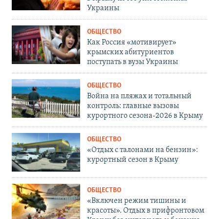
Украины
ОБЩЕСТВО
Как Россия «мотивирует»
крымских абитуриентов
поступать в вузы Украины
ОБЩЕСТВО
Война на пляжах и тотальный
контроль: главные вызовы
курортного сезона-2026 в Крыму
ОБЩЕСТВО
«Отдых с талонами на бензин»:
курортный сезон в Крыму
ОБЩЕСТВО
«Включен режим тишины и
красоты». Отдых в прифронтовом