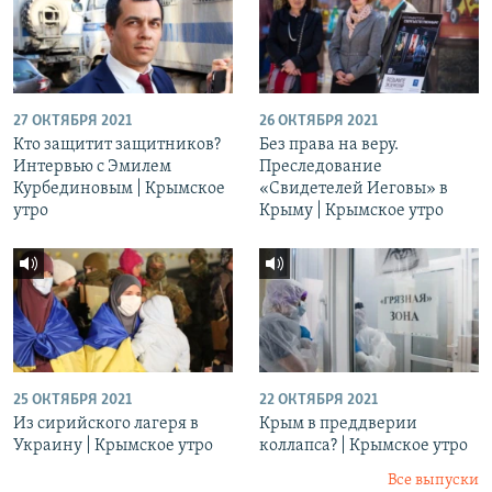
27 ОКТЯБРЯ 2021
26 ОКТЯБРЯ 2021
Кто защитит защитников?
Без права на веру.
Интервью с Эмилем
Преследование
Курбединовым | Крымское
«Свидетелей Иеговы» в
утро
Крыму | Крымское утро
25 ОКТЯБРЯ 2021
22 ОКТЯБРЯ 2021
Из сирийского лагеря в
Крым в преддверии
Украину | Крымское утро
коллапса? | Крымское утро
Все выпуски