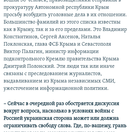
вошли 50 человек, правозащитники отправили в
прокуратуру Автономной республики Крым
просьбу возбудить уголовные дела в их отношении.
Большинство фамилий из этого списка известны
как в Крыму, так и за его пределами. Это Владимир
Константинов, Сергей Аксенов, Наталья
Поклонская, глава ФСБ Крыма и Севастополя
Виктор Палагин, министр информации
подконтрольного Кремлю правительства Крыма
Дмитрий Полонский. Эти люди так или иначе
связаны с преследованием журналистов,
выдавливанием из Крыма независимых СМИ,
ужесточением информационной политики.
–​ Сейчас в очередной раз обостряется дискуссия
вокруг вопроса, насколько в условиях войны с
Россией украинская сторона может или должна
ограничивать свободу слова. Где, по-вашему, грань