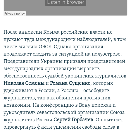
После аннексии Крыма российские власти не
пускают туда международных наблюдателей, в том
числе миссию ОБСЕ. Однако организация
продолжает следить за ситуацией на полуострове.
Представители Украины призвали представителей
международных организаций выразить
обеспокоенность судьбой украинских журналистов
Николая Семены
и
Романа Сущенко
, которых
удерживают в России, а Россию – освободить
журналистов, так как обвинения против них
незаконны. На конференцию в Вену приехал и
руководитель севастопольской организации Союза
журналистов России
Сергей Горбачев
. Он пытался
опровергнуть факты ущемления свободы слова в