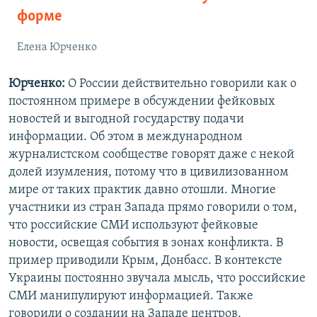
форме
Елена Юрченко
Юрченко:
О России действительно говорили как о
постоянном примере в обсуждении фейковых
новостей и выгодной государству подачи
информации. Об этом в международном
журналистском сообществе говорят даже с некой
долей изумления, потому что в цивилизованном
мире от таких практик давно отошли. Многие
участники из стран Запада прямо говорили о том,
что российские СМИ используют фейковые
новости, освещая события в зонах конфликта. В
пример приводили Крым, Донбасс. В контексте
Украины постоянно звучала мысль, что российские
СМИ манипулируют информацией. Также
говорили о создании на Западе центров,