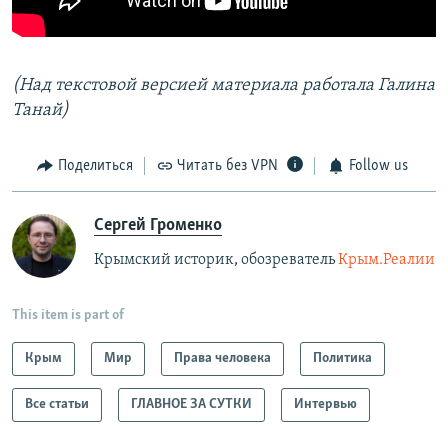
(Над текстовой версией материала работала Галина
Танай)
Поделиться
Читать без VPN
Follow us
Сергей Громенко
Крымский историк, обозреватель
Крым.Реалии
This item is part of
Крым
Мир
Права человека
Политика
Все статьи
ГЛАВНОЕ ЗА СУТКИ
Интервью