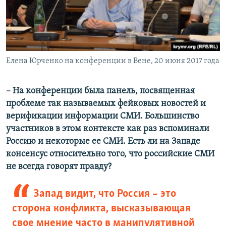
Елена Юрченко на конференции в Вене, 20 июня 2017 года
– На конференции была панель, посвященная
проблеме так называемых фейковых новостей и
верификации информации СМИ. Большинство
участников в этом контексте как раз вспоминали
Россию и некоторые ее СМИ. Есть ли на Западе
консенсус относительно того, что российские СМИ
не всегда говорят правду?
Запад видит, что Россия – это
сторона конфликта, высказывающая
свое мнение часто в манипулятивной