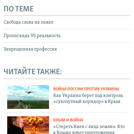
ПО ТЕМЕ
Свобода слова на замке
Пропаганда VS реальность
Запрещенная профессия
ЧИТАЙТЕ ТАКЖЕ:
ВОЙНА РОССИИ ПРОТИВ УКРАИНЫ
Как Украина берет под контроль
«сухопутный коридор» в Крым
КРЫМ И ВОЙНА
«Стереть Киев с лица земли». Кто
в Крыму хочет уничтожения