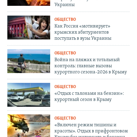
Украины
ОБЩЕСТВО
Как Россия «мотивирует»
крымских абитуриентов
поступать в вузы Украины
ОБЩЕСТВО
Война на пляжах и тотальный
контроль: главные вызовы
курортного сезона-2026 в Крыму
ОБЩЕСТВО
«Отдых с талонами на бензин»:
курортный сезон в Крыму
ОБЩЕСТВО
«Включен режим тишины и
красоты». Отдых в прифронтовом