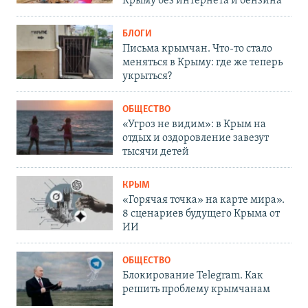
Крыму без интернета и бензина
БЛОГИ
Письма крымчан. Что-то стало
меняться в Крыму: где же теперь
укрыться?
ОБЩЕСТВО
«Угроз не видим»: в Крым на
отдых и оздоровление завезут
тысячи детей
КРЫМ
«Горячая точка» на карте мира».
8 сценариев будущего Крыма от
ИИ
ОБЩЕСТВО
Блокирование Telegram. Как
решить проблему крымчанам