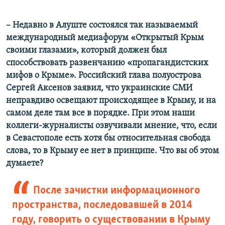
– Недавно в Алуште состоялся так называемый
международный медиафорум «Открытый Крым
своими глазами», который должен был
способствовать развенчанию «пропагандистских
мифов о Крыме». Российский глава полуострова
Сергей Аксенов заявил, что украинские СМИ
неправдиво освещают происходящее в Крыму, и на
самом деле там все в порядке. При этом наши
коллеги-журналисты озвучивали мнение, что, если
в Севастополе есть хотя бы относительная свобода
слова, то в Крыму ее нет в принципе. Что вы об этом
думаете?
После зачистки информационного
пространства, последовавшей в 2014
году, говорить о существовании в Крыму