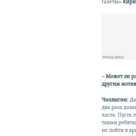
газеты»
Кири
– Может ли р
другим моти
Чаплыгин:
Да
два раза доль
часть. Пусть 
таким ребята
не пойти в ар