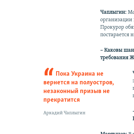
Чаплыгин:
Мо
организации 
Прокурор обя
постарается н
– Каковы шан
требования 
Пока Украина не
вернется на полуостров,
незаконный призыв не
прекратится
Аркадий Чаплыгин