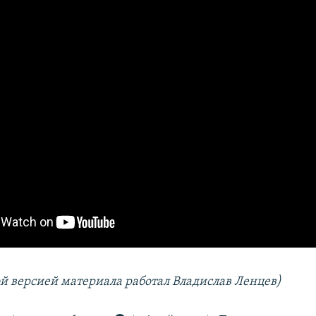
ой версией материала работал Владислав Ленцев)