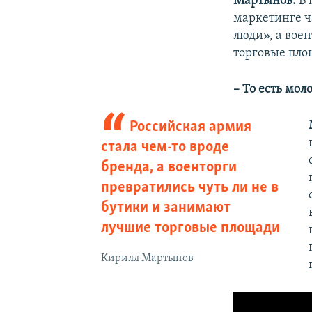
Мартынов:
В 
маркетинге ч
люди», а вое
торговые пло
– То есть мо
Российская армия
стала чем-то вроде
бренда, а военторги
превратились чуть ли не в
бутики и занимают
лучшие торговые площади
Кирилл Мартынов