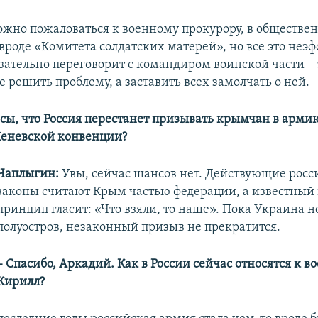
жно пожаловаться к военному прокурору, в обществе
вроде «Комитета солдатских матерей», но все это неэ
зательно переговорит с командиром воинской части – 
е решить проблему, а заставить всех замолчать о ней.
сы, что Россия перестанет призывать крымчан в арми
Женевской конвенции?
Чаплыгин:
Увы, сейчас шансов нет. Действующие росс
законы считают Крым частью федерации, а известный
принцип гласит: «Что взяли, то наше». Пока Украина н
полуостров, незаконный призыв не прекратится.
– Спасибо, Аркадий. Как в России сейчас относятся к 
Кирилл?