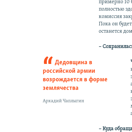
примерно 10 
полностью зд
комиссия зак
Пока он будет
останется дом
– Сохранилас
Дедовщина в
российской армии
возрождается в форме
землячества
Аркадий Чаплыгин
– Куда обраща