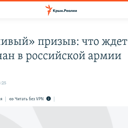
ивый» призыв: что ждет
ан в российской армии
3:25
ся
Читать без VPN