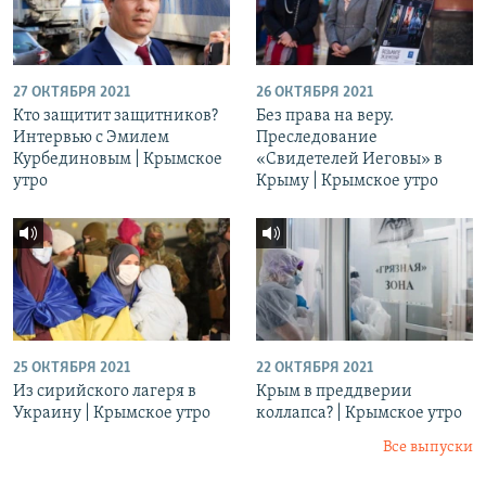
27 ОКТЯБРЯ 2021
26 ОКТЯБРЯ 2021
Кто защитит защитников?
Без права на веру.
Интервью с Эмилем
Преследование
Курбединовым | Крымское
«Свидетелей Иеговы» в
утро
Крыму | Крымское утро
25 ОКТЯБРЯ 2021
22 ОКТЯБРЯ 2021
Из сирийского лагеря в
Крым в преддверии
Украину | Крымское утро
коллапса? | Крымское утро
Все выпуски