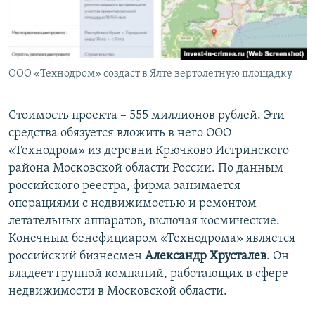
ООО «Технодром» создаст в Ялте вертолетную площадку
Стоимость проекта – 555 миллионов рублей. Эти
средства обязуется вложить в него ООО
«Технодром» из деревни Крючково Истринского
района Московской области России. По данным
российского реестра, фирма занимается
операциями с недвижимостью и ремонтом
летательных аппаратов, включая космические.
Конечным бенефициаром «Технодрома» является
российский бизнесмен
Александр Хрусталев
. Он
владеет группой компаний, работающих в сфере
недвижимости в Московской области.