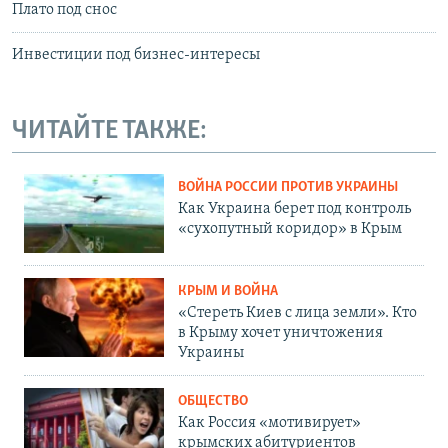
Плато под снос
Инвестиции под бизнес-интересы
ЧИТАЙТЕ ТАКЖЕ:
ВОЙНА РОССИИ ПРОТИВ УКРАИНЫ
Как Украина берет под контроль
«сухопутный коридор» в Крым
КРЫМ И ВОЙНА
«Стереть Киев с лица земли». Кто
в Крыму хочет уничтожения
Украины
ОБЩЕСТВО
Как Россия «мотивирует»
крымских абитуриентов