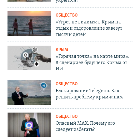
укрыться?
ОБЩЕСТВО
«Угроз не видим»: в Крым на
отдых и оздоровление завезут
тысячи детей
КРЫМ
«Горячая точка» на карте мира».
8 сценариев будущего Крыма от
ИИ
ОБЩЕСТВО
Блокирование Telegram. Как
решить проблему крымчанам
ОБЩЕСТВО
Опасный MAX. Почему его
следует избегать?