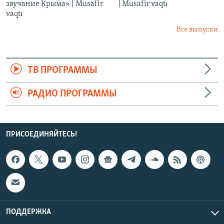
звучание Крыма» | Musafir
| Musafir vaqtı
vaqtı
Все выпуски
ТВ ПРОГРАММЫ
РАДИО ПРОГРАММЫ
ПРИСОЕДИНЯЙТЕСЬ!
ПОДДЕРЖКА