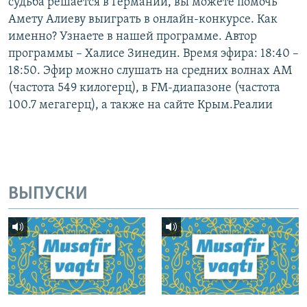
судьба решается в Германии, вы можете помочь
Амету Алиеву выиграть в онлайн-конкурсе. Как
именно? Узнаете в нашей программе. Автор
программы – Халисе Зинедин. Время эфира: 18:40 –
18:50. Эфир можно слушать на средних волнах AM
(частота 549 килогерц), в FM-диапазоне (частота
100.7 мегагерц), а также на сайте Крым.Реалии
ВЫПУСКИ