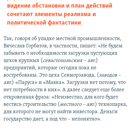
видение обстановки и план действий
сочетают элементы реализма и
политической фантастики
Так, говоря об упадке местной промышленности,
Вячеслав Горбатов, в частности, пишет: «Не будем
забывать о необходимости загрузки пустующих
цехов крупных (
севастопольских – авт.
)
предприятий, которые сегодня пока не
востребованы. Это цеха Севморзавода, (
заводов –
авт.
) «Паруса» и «Маяка». Загрузки нет потому, что
нет потребности в них». А далее следует еще более
откровенная фраза: «Неизвестно, для кого будет
вестись строительство (
местного – авт.
) технопарка,
для которого не могут найти инвестора. Деньги
государство дает, а под что – непонятно».