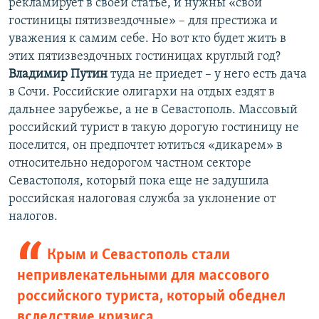
рекламирует в своей статье, и нужны «свои
гостиницы пятизвездочные» – для престижа и
уважения к самим себе. Но вот кто будет жить в
этих пятизвездочных гостиницах круглый год?
Владимир Путин
туда не приедет – у него есть дача
в Сочи. Российские олигархи на отдых ездят в
дальнее зарубежье, а не в Севастополь. Массовый
российский турист в такую дорогую гостиницу не
поселится, он предпочтет ютиться «дикарем» в
относительно недорогом частном секторе
Севастополя, который пока еще не задушила
российская налоговая служба за уклонение от
налогов.
Крым и Севастополь стали
непривлекательными для массового
российского туриста, который обеднел
вследствие кризиса