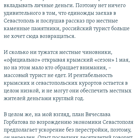
вкладывать личные деньги. Поэтому нет ничего
удивительного в том, что единожды заехав в
Севастополь и послушав рассказ про местные
каменные памятники, российский турист больше
не хочет сюда возвращаться.
И сколько ни тужатся местные чиновники,
«официально» открывая крымский «сезон» 1 мая,
но на этом мало кто обращает внимания, –
массовый турист не едет. И рентабельность
крымских и севастопольских курортов остается в
целом низкой, и не могут они обеспечить местных
жителей деньгами круглый год.
В целом же, на мой взгляд, план Вячеслава
Горбатова по возрождению экономики Севастополя
предполагает ускорение без перестройки, поэтому,
он нереален. Опыт последних десятилетий говорит