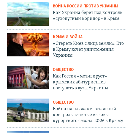
ВОЙНА РОССИИ ПРОТИВ УКРАИНЫ
Как Украина берет под контроль
«сухопутный коридор» в Крым
КРЫМ И ВОЙНА
«Стереть Киев с лица земли». Кто
в Крыму хочет уничтожения
Украины
ОБЩЕСТВО
Как Россия «мотивирует»
крымских абитуриентов
поступать в вузы Украины
ОБЩЕСТВО
Война на пляжах и тотальный
контроль: главные вызовы
курортного сезона-2026 в Крыму