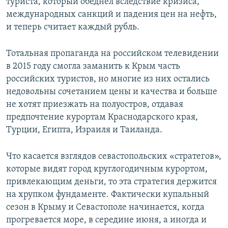
туриста, который обеднел вследствие кризиса,
международных санкций и падения цен на нефть,
и теперь считает каждый рубль.
Тотальная пропаганда на российском телевидении
в 2015 году смогла заманить к Крым часть
российских туристов, но многие из них остались
недовольны сочетанием цены и качества и больше
не хотят приезжать на полуостров, отдавая
предпочтение курортам Краснодарского края,
Турции, Египта, Израиля и Таиланда.
Что касается взглядов севастопольских «стратегов»,
которые видят город круглогодичным курортом,
привлекающим деньги, то эта стратегия держится
на хрупком фундаменте. Фактически купальный
сезон в Крыму и Севастополе начинается, когда
прогревается море, в середине июня, а иногда и