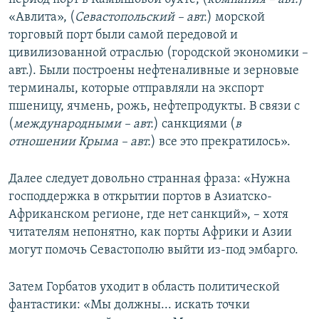
«Авлита», (
Севастопольский – авт.
) морской
торговый порт были самой передовой и
цивилизованной отраслью (городской экономики –
авт.). Были построены нефтеналивные и зерновые
терминалы, которые отправляли на экспорт
пшеницу, ячмень, рожь, нефтепродукты. В связи с
(
международными – авт.
) санкциями (
в
отношении Крыма – авт.
) все это прекратилось».
Далее следует довольно странная фраза: «Нужна
господдержка в открытии портов в Азиатско-
Африканском регионе, где нет санкций», – хотя
читателям непонятно, как порты Африки и Азии
могут помочь Севастополю выйти из-под эмбарго.
Затем Горбатов уходит в область политической
фантастики: «Мы должны... искать точки