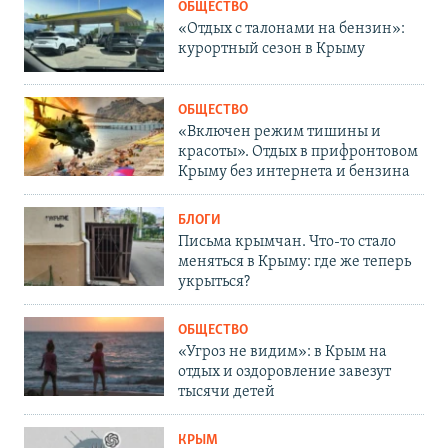
ОБЩЕСТВО
«Отдых с талонами на бензин»:
курортный сезон в Крыму
ОБЩЕСТВО
«Включен режим тишины и
красоты». Отдых в прифронтовом
Крыму без интернета и бензина
БЛОГИ
Письма крымчан. Что-то стало
меняться в Крыму: где же теперь
укрыться?
ОБЩЕСТВО
«Угроз не видим»: в Крым на
отдых и оздоровление завезут
тысячи детей
КРЫМ