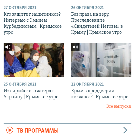
27 ОКТЯБРЯ 2021
26 ОКТЯБРЯ 2021
Кто защитит защитников?
Без права на веру.
Интервью с Эмилем
Преследование
Курбединовым | Крымское
«Свидетелей Иеговы» в
утро
Крыму | Крымское утро
25 ОКТЯБРЯ 2021
22 ОКТЯБРЯ 2021
Из сирийского лагеря в
Крым в преддверии
Украину | Крымское утро
коллапса? | Крымское утро
Все выпуски
ТВ ПРОГРАММЫ