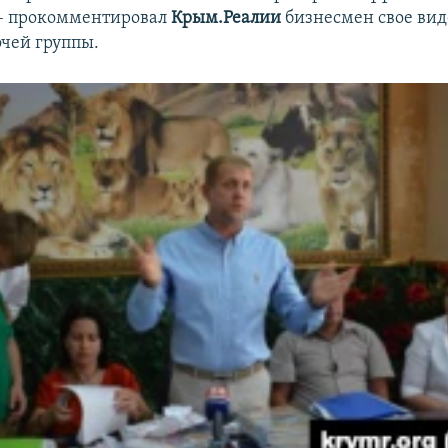
– прокомментировал
Крым.Реалии
бизнесмен свое ви
очей группы.