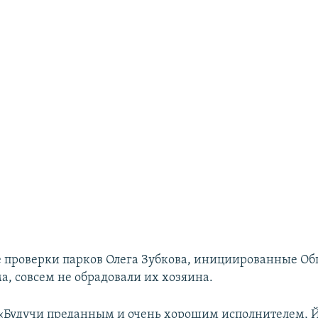
 проверки парков Олега Зубкова, инициированные О
а, совсем не обрадовали их хозяина.
«Будучи преданным и очень хорошим исполнителем, Й