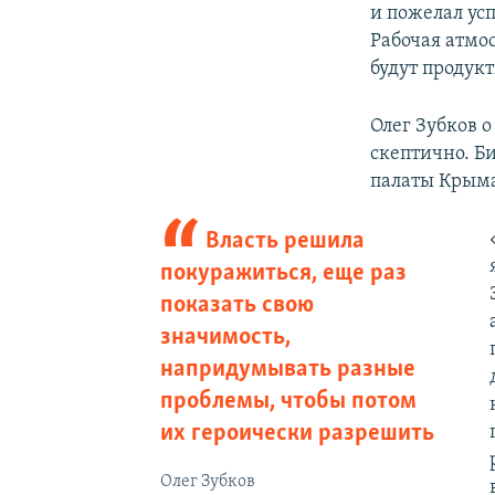
и пожелал усп
Рабочая атмо
будут продук
Олег Зубков 
скептично. Б
палаты Крыма
Власть решила
покуражиться, еще раз
показать свою
значимость,
напридумывать разные
проблемы, чтобы потом
их героически разрешить
Олег Зубков