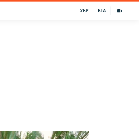
УКР
КТА