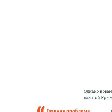
Однако новые
палатой Крым
Главная проблема