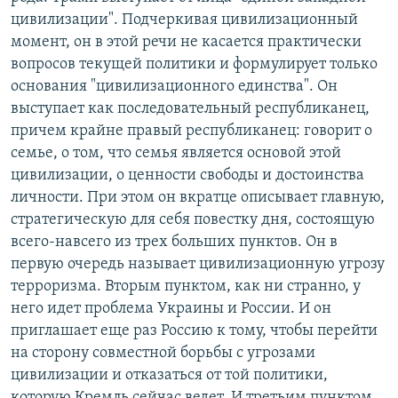
цивилизации". Подчеркивая цивилизационный
момент, он в этой речи не касается практически
вопросов текущей политики и формулирует только
основания "цивилизационного единства". Он
выступает как последовательный республиканец,
причем крайне правый республиканец: говорит о
семье, о том, что семья является основой этой
цивилизации, о ценности свободы и достоинства
личности. При этом он вкратце описывает главную,
стратегическую для себя повестку дня, состоящую
всего-навсего из трех больших пунктов. Он в
первую очередь называет цивилизационную угрозу
терроризма. Вторым пунктом, как ни странно, у
него идет проблема Украины и России. И он
приглашает еще раз Россию к тому, чтобы перейти
на сторону совместной борьбы с угрозами
цивилизации и отказаться от той политики,
которую Кремль сейчас ведет. И третьим пунктом