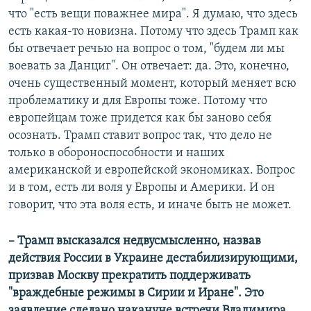
что "есть вещи поважнее мира". Я думаю, что здесь
есть какая-то новизна. Потому что здесь Трамп как
бы отвечает речью на вопрос о том, "будем ли мы
воевать за Данциг". Он отвечает: да. Это, конечно,
очень существенный момент, который меняет всю
проблематику и для Европы тоже. Потому что
европейцам тоже придется как бы заново себя
осознать. Трамп ставит вопрос так, что дело не
только в обороноспособности и наших
американской и европейской экономиках. Вопрос
и в том, есть ли воля у Европы и Америки. И он
говорит, что эта воля есть, и иначе быть не может.
– Трамп высказался недвусмысленно, назвав
действия России в Украине дестабилизирующими,
призвав Москву прекратить поддерживать
"враждебные режимы в Сирии и Иране". Это
заявление сделано накануне встречи Владимира