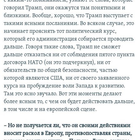
с каким-то пониманием, узнают те слова, которые
говорил Трамп, они окажутся там понятными и
близкими. Вообще, хорошо, что Трамп выступает с
такими ясными посланиями. Во всяком случае, это
начинает прояснять тот политический курс,
который его администрация собирается проводить
дальше. Говоря такие слова, Трамп не сможет
дальше отказаться ни от соблюдения пятого пункта
договора НАТО (он это подчеркнул), ни от
обязательств по общей безопасности, частью
которой являются США, ни от своего заявленного
курса на пробуждение воли Запада к развитию.
Там это ясно звучало. Вот эти моменты делают
более ясным то, с чем он будет действовать дальше,
в том числе и на европейской сцене.
– Но не получается ли, что он своими действиями
вносит раскол в Европу, противопоставляя страны,