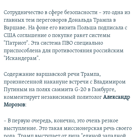
Сотрудничество в сфере безопасности – это одна из
главных тем переговоров Дональда Трампа в
Варшаве. На фоне его визита Польша подписала с
США соглашение о покупке ракет системы
"Патриот". Эта система ПВО специально
приспособлена для противостояния российским
"Искандерам".
Содержание варшавской речи Трампа,
произнесенной накануне встречи с Владимиром
Путиным на полях саммита G-20 в Гамбурге,
комментирует независимый политолог
Александр
Морозов
:
– В первую очередь, конечно, это очень резкое
выступление. Это такая миссионерская речь своего
рода. Трамп выступает от лица "единой западной