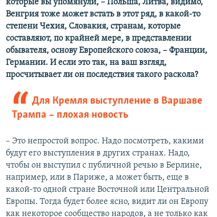
которые вы упомянули, – Польша, Литва, видимо,
Венгрия тоже может встать в этот ряд, в какой-то
степени Чехия, Словакия, странам, которые
составляют, по крайней мере, в представлении
обывателя, основу Европейского союза, – Франции,
Германии. И если это так, на ваш взгляд,
просчитывает ли он последствия такого раскола?
Для Кремля выступление в Варшаве
Трампа – плохая новость
– Это непростой вопрос. Надо посмотреть, какими
будут его выступления в других странах. Надо,
чтобы он выступил с публичной речью в Берлине,
например, или в Париже, а может быть, еще в
какой-то одной стране Восточной или Центральной
Европы. Тогда будет более ясно, видит ли он Европу
как некоторое сообщество народов, а не только как