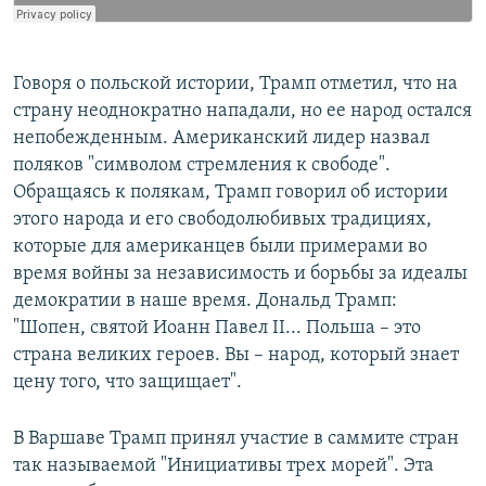
Говоря о польской истории, Трамп отметил, что на
страну неоднократно нападали, но ее народ остался
непобежденным. Американский лидер назвал
поляков "символом стремления к свободе".
Обращаясь к полякам, Трамп говорил об истории
этого народа и его свободолюбивых традициях,
которые для американцев были примерами во
время войны за независимость и борьбы за идеалы
демократии в наше время. Дональд Трамп:
"Шопен, святой Иоанн Павел II... Польша – это
страна великих героев. Вы – народ, который знает
цену того, что защищает".
В Варшаве Трамп принял участие в саммите стран
так называемой "Инициативы трех морей". Эта