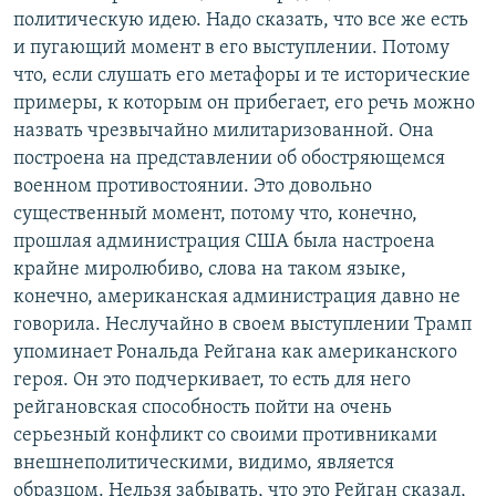
политическую идею. Надо сказать, что все же есть
и пугающий момент в его выступлении. Потому
что, если слушать его метафоры и те исторические
примеры, к которым он прибегает, его речь можно
назвать чрезвычайно милитаризованной. Она
построена на представлении об обостряющемся
военном противостоянии. Это довольно
существенный момент, потому что, конечно,
прошлая администрация США была настроена
крайне миролюбиво, слова на таком языке,
конечно, американская администрация давно не
говорила. Неслучайно в своем выступлении Трамп
упоминает Рональда Рейгана как американского
героя. Он это подчеркивает, то есть для него
рейгановская способность пойти на очень
серьезный конфликт со своими противниками
внешнеполитическими, видимо, является
образцом. Нельзя забывать, что это Рейган сказал,