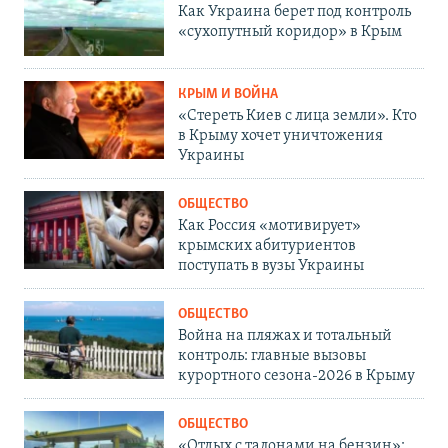
Как Украина берет под контроль
«сухопутный коридор» в Крым
КРЫМ И ВОЙНА
«Стереть Киев с лица земли». Кто
в Крыму хочет уничтожения
Украины
ОБЩЕСТВО
Как Россия «мотивирует»
крымских абитуриентов
поступать в вузы Украины
ОБЩЕСТВО
Война на пляжах и тотальный
контроль: главные вызовы
курортного сезона-2026 в Крыму
ОБЩЕСТВО
«Отдых с талонами на бензин»: