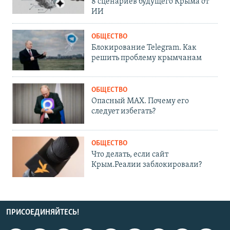
8 сценариев будущего Крыма от
ИИ
ОБЩЕСТВО
Блокирование Telegram. Как
решить проблему крымчанам
ОБЩЕСТВО
Опасный MAX. Почему его
следует избегать?
ОБЩЕСТВО
Что делать, если сайт
Крым.Реалии заблокировали?
ПРИСОЕДИНЯЙТЕСЬ!