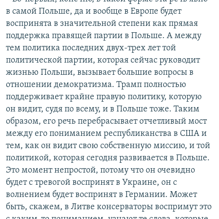
в самой Польше, да и вообще в Европе будет
воспринята в значительной степени как прямая
поддержка правящей партии в Польше. А между
тем политика последних двух-трех лет той
политической партии, которая сейчас руководит
жизнью Польши, вызывает большие вопросы в
отношении демократизма. Трамп полностью
поддерживает крайне правую политику, которую
он видит, судя по всему, и в Польше тоже. Таким
образом, его речь перебрасывает отчетливый мост
между его пониманием республиканства в США и
тем, как он видит свою собственную миссию, и той
политикой, которая сегодня развивается в Польше.
Это момент непростой, потому что он очевидно
будет с тревогой воспринят в Украине, он с
волнением будет воспринят в Германии. Может
быть, скажем, в Литве консерваторы воспримут это