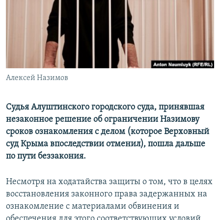
ПРИСОЕДИНЯЙТЕСЬ!
ПОБЕДИТЕЛЕЙ НЕ СУДЯТ?
КРЫМ.НЕПОКОРЕННЫЙ
ELIFBE
УКРАИНСКАЯ ПРОБЛЕМА КРЫМА
Все сайты RFE/RL
Алексей Назимов
Судья Алуштинского городского суда, принявшая
незаконное решение об ограничении Назимову
сроков ознакомления с делом (которое Верховный
суд Крыма впоследствии отменил), пошла дальше
по пути беззакония.
Несмотря на ходатайства защиты о том, что в целях
восстановления законного права задержанных на
ознакомление с материалами обвинения и
обеспечения для этого соответствующих условий