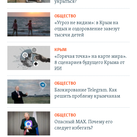
укрыться?
ОБЩЕСТВО
«Угроз не видим»: в Крым на
отдых и оздоровление завезут
тысячи детей
КРЫМ
«Горячая точка» на карте мира».
8 сценариев будущего Крыма от
ИИ
ОБЩЕСТВО
Блокирование Telegram. Как
решить проблему крымчанам
ОБЩЕСТВО
Опасный MAX. Почему его
следует избегать?