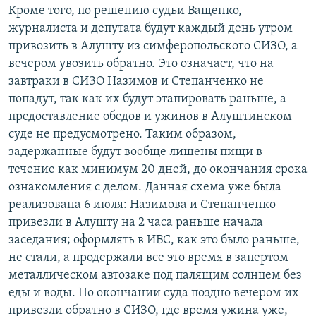
Кроме того, по решению судьи Ващенко,
журналиста и депутата будут каждый день утром
привозить в Алушту из симферопольского СИЗО, а
вечером увозить обратно. Это означает, что на
завтраки в СИЗО Назимов и Степанченко не
попадут, так как их будут этапировать раньше, а
предоставление обедов и ужинов в Алуштинском
суде не предусмотрено. Таким образом,
задержанные будут вообще лишены пищи в
течение как минимум 20 дней, до окончания срока
ознакомления с делом. Данная схема уже была
реализована 6 июля: Назимова и Степанченко
привезли в Алушту на 2 часа раньше начала
заседания; оформлять в ИВС, как это было раньше,
не стали, а продержали все это время в запертом
металлическом автозаке под палящим солнцем без
еды и воды. По окончании суда поздно вечером их
привезли обратно в СИЗО, где время ужина уже,