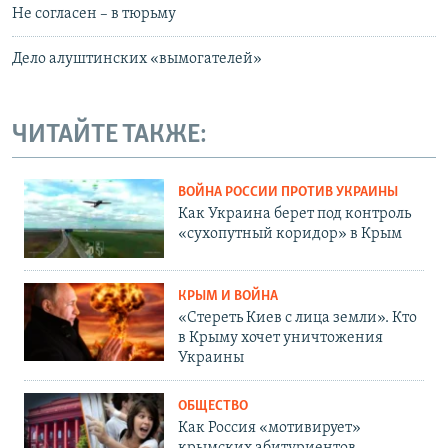
Не согласен – в тюрьму
Дело алуштинских «вымогателей»
ЧИТАЙТЕ ТАКЖЕ:
ВОЙНА РОССИИ ПРОТИВ УКРАИНЫ
Как Украина берет под контроль
«сухопутный коридор» в Крым
КРЫМ И ВОЙНА
«Стереть Киев с лица земли». Кто
в Крыму хочет уничтожения
Украины
ОБЩЕСТВО
Как Россия «мотивирует»
крымских абитуриентов