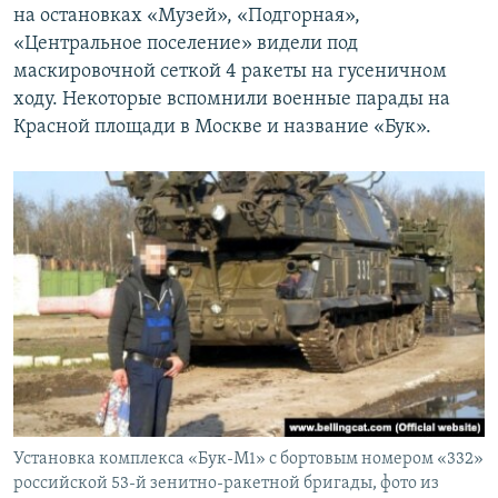
на остановках «Музей», «Подгорная»,
«Центральное поселение» видели под
маскировочной сеткой 4 ракеты на гусеничном
ходу. Некоторые вспомнили военные парады на
Красной площади в Москве и название «Бук».
Установка комплекса «Бук-М1» с бортовым номером «332»
российской 53-й зенитно-ракетной бригады, фото из