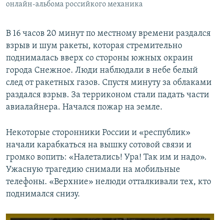
онлайн-альбома российкого механика
В 16 часов 20 минут по местному времени раздался
взрыв и шум ракеты, которая стремительно
поднималась вверх со стороны южных окраин
города Снежное. Люди наблюдали в небе белый
след от ракетных газов. Спустя минуту за облаками
раздался взрыв. За терриконом стали падать части
авиалайнера. Начался пожар на земле.
Некоторые сторонники России и «республик»
начали карабкаться на вышку сотовой связи и
громко вопить: «Налетались! Ура! Так им и надо».
Ужасную трагедию снимали на мобильные
телефоны. «Верхние» нелюди отталкивали тех, кто
поднимался снизу.