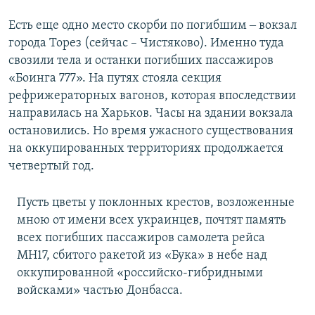
Есть еще одно место скорби по погибшим ‒ вокзал
города Торез (сейчас – Чистяково). Именно туда
свозили тела и останки погибших пассажиров
«Боинга 777». На путях стояла секция
рефрижераторных вагонов, которая впоследствии
направилась на Харьков. Часы на здании вокзала
остановились. Но время ужасного существования
на оккупированных территориях продолжается
четвертый год.
Пусть цветы у поклонных крестов, возложенные
мною от имени всех украинцев, почтят память
всех погибших пассажиров самолета рейса
МН17, сбитого ракетой из «Бука» в небе над
оккупированной «российско-гибридными
войсками» частью Донбасса.