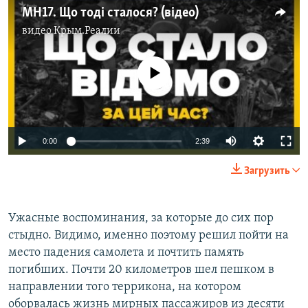
MH17. Що тоді сталося? (відео)
видео
Крым.Реалии
No media source currently available
0:00
2:39
Загрузить
Ужасные воспоминания, за которые до сих пор
стыдно. Видимо, именно поэтому решил пойти на
место падения самолета и почтить память
погибших. Почти 20 километров шел пешком в
направлении того террикона, на котором
оборвалась жизнь мирных пассажиров из десяти