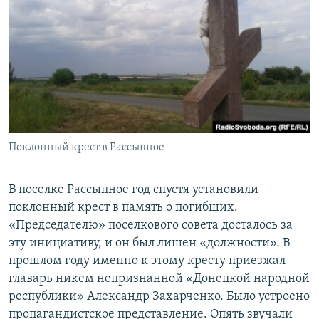
Поклонный крест в Рассыпное
В поселке Рассыпное год спустя установили
поклонный крест в память о погибших.
«Председателю» поселкового совета досталось за
эту инициативу, и он был лишен «должности». В
прошлом году именно к этому кресту приезжал
главарь никем непризнанной «Донецкой народной
республики» Александр Захарченко. Было устроено
пропагандистское представление. Опять звучали