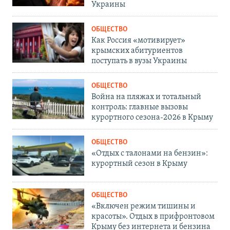
Украины
ОБЩЕСТВО
Как Россия «мотивирует»
крымских абитуриентов
поступать в вузы Украины
ОБЩЕСТВО
Война на пляжах и тотальный
контроль: главные вызовы
курортного сезона-2026 в Крыму
ОБЩЕСТВО
«Отдых с талонами на бензин»:
курортный сезон в Крыму
ОБЩЕСТВО
«Включен режим тишины и
красоты». Отдых в прифронтовом
Крыму без интернета и бензина