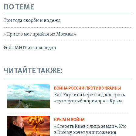
ПО ТЕМЕ
Три года скорби и надежд
«Приказ мог прийти из Москвы»
Рейс МН17 и сковородка
ЧИТАЙТЕ ТАКЖЕ:
ВОЙНА РОССИИ ПРОТИВ УКРАИНЫ
Как Украина берет под контроль
«сухопутный коридор» в Крым
КРЫМ И ВОЙНА
«Стереть Киев с лица земли». Кто
в Крыму хочет уничтожения