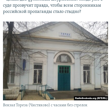
суде прозвучит правда, чтобы всем сторонникам
российской пропаганды стало стыдно?
Вокзал Тореза (Чистяково) с часами без стрелок