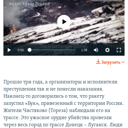
видео
Крым.Реалии
No media source currently available
0:00
1:38
Загрузить
Прошло три года, а организаторы и исполнители
преступления так и не понесли наказания.
Наконец-то договорились о том, что ракету
запустил «Бук», привезенный с территории России.
Жители Чистяково (Тореза) наблюдали его на
трассе. Это ужасное орудие убийства провезли
через весь город по трассе Донецк ‒ Луганск. Люди