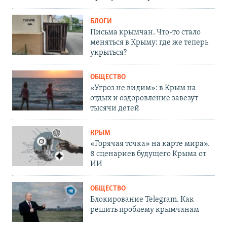
БЛОГИ
Письма крымчан. Что-то стало
меняться в Крыму: где же теперь
укрыться?
ОБЩЕСТВО
«Угроз не видим»: в Крым на
отдых и оздоровление завезут
тысячи детей
КРЫМ
«Горячая точка» на карте мира».
8 сценариев будущего Крыма от
ИИ
ОБЩЕСТВО
Блокирование Telegram. Как
решить проблему крымчанам