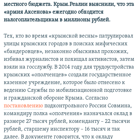
местного бюджета. Крым.Реалии выяснили, что эта
«армия Аксенова» ежегодно обходится
налогоплательщикам в миллионы рублей.
Тех, кто во время «крымской весны» патрулировал
улицы крымских городов в поисках мифических
«бандеровцев», незаконно обыскивал прохожих,
избивал журналистов и похищал активистов, затем
взяли на госслужбу. В 2014 году для трудоустройства
крымских «ополченцев» создали государственное
казенное учреждение, которое было отнесено к
ведению Службы по мобилизационной подготовке
и гражданской обороне Крыма. Согласно
постановлению
подконтрольного России Совмина,
командиру полка «ополчения» назначался оклад в
размере 27 тысяч рублей, коменданту – 22 тысячи
рублей, старшему инспектору – 16 тысяч и так
далее. В документе говорится, что к окладу