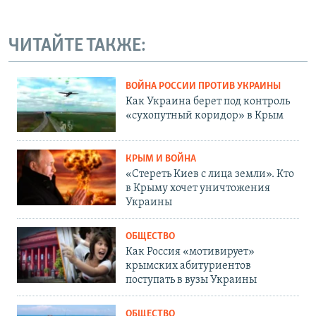
ЧИТАЙТЕ ТАКЖЕ:
ВОЙНА РОССИИ ПРОТИВ УКРАИНЫ
Как Украина берет под контроль
«сухопутный коридор» в Крым
КРЫМ И ВОЙНА
«Стереть Киев с лица земли». Кто
в Крыму хочет уничтожения
Украины
ОБЩЕСТВО
Как Россия «мотивирует»
крымских абитуриентов
поступать в вузы Украины
ОБЩЕСТВО