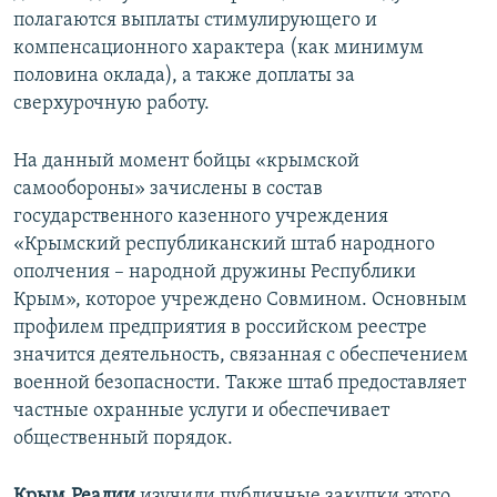
полагаются выплаты стимулирующего и
компенсационного характера (как минимум
половина оклада), а также доплаты за
сверхурочную работу.
На данный момент бойцы «крымской
самообороны» зачислены в состав
государственного казенного учреждения
«Крымский республиканский штаб народного
ополчения – народной дружины Республики
Крым», которое учреждено Совмином. Основным
профилем предприятия в российском реестре
значится деятельность, связанная с обеспечением
военной безопасности. Также штаб предоставляет
частные охранные услуги и обеспечивает
общественный порядок.
Крым.Реалии
изучили публичные закупки этого