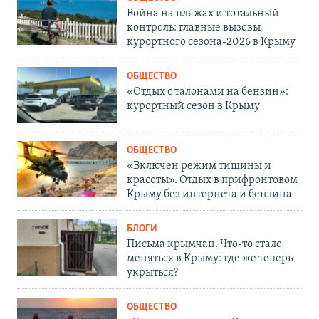
Война на пляжах и тотальный
контроль: главные вызовы
курортного сезона-2026 в Крыму
ОБЩЕСТВО
«Отдых с талонами на бензин»:
курортный сезон в Крыму
ОБЩЕСТВО
«Включен режим тишины и
красоты». Отдых в прифронтовом
Крыму без интернета и бензина
БЛОГИ
Письма крымчан. Что-то стало
меняться в Крыму: где же теперь
укрыться?
ОБЩЕСТВО