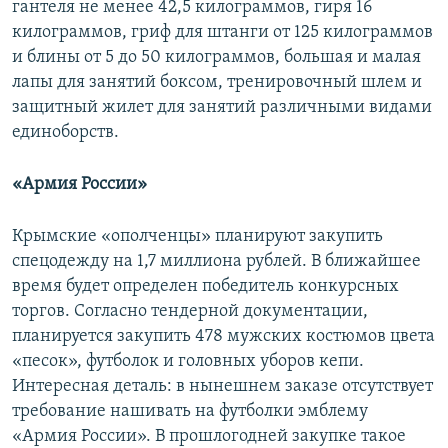
гантеля не менее 42,5 килограммов, гиря 16
килограммов, гриф для штанги от 125 килограммов
и блины от 5 до 50 килограммов, большая и малая
лапы для занятий боксом, тренировочный шлем и
защитный жилет для занятий различными видами
единоборств.
«Армия России»
Крымские «ополченцы» планируют закупить
спецодежду на 1,7 миллиона рублей. В ближайшее
время будет определен победитель конкурсных
торгов. Согласно тендерной документации,
планируется закупить 478 мужских костюмов цвета
«песок», футболок и головных уборов кепи.
Интересная деталь: в нынешнем заказе отсутствует
требование нашивать на футболки эмблему
«Армия России». В прошлогодней закупке такое