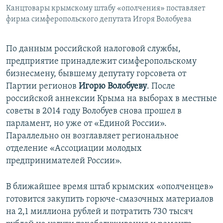
Канцтовары крымскому штабу «ополчения» поставляет
фирма симферопольского депутата Игоря Волобуева
По данным российской налоговой службы,
предприятие принадлежит симферопольскому
бизнесмену, бывшему депутату горсовета от
Партии регионов
Игорю Волобуеву
. После
российской аннексии Крыма на выборах в местные
советы в 2014 году Волобуев снова прошел в
парламент, но уже от «Единой России».
Параллельно он возглавляет региональное
отделение «Ассоциации молодых
предпринимателей России».
В ближайшее время штаб крымских «ополченцев»
готовится закупить горюче-смазочных материалов
на 2,1 миллиона рублей и потратить 730 тысяч