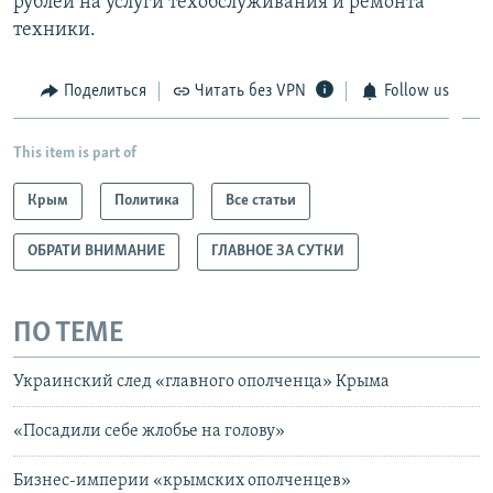
рублей на услуги техобслуживания и ремонта
техники.
Поделиться
Читать без VPN
Follow us
This item is part of
Крым
Политика
Все статьи
ОБРАТИ ВНИМАНИЕ
ГЛАВНОЕ ЗА СУТКИ
ПО ТЕМЕ
Украинский след «главного ополченца» Крыма
«Посадили себе жлобье на голову»
Бизнес-империи «крымских ополченцев»