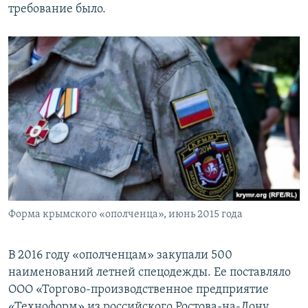
требование было.
Форма крымского «ополченца», июнь 2015 года
В 2016 году «ополченцам» закупали 500
наименований летней спецодежды. Ее поставляло
ООО «Торгово-производственное предприятие
«Техноформ» из российского Ростова-на-Дону.