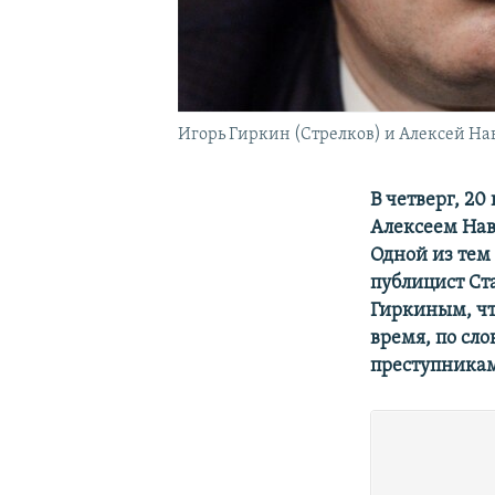
Игорь Гиркин (Стрелков) и Алексей На
В четверг, 2
Алексеем Нав
Одной из тем
публицист Ст
Гиркиным
, 
время, по сл
преступникам