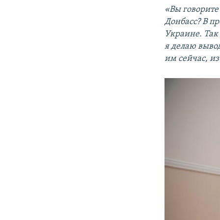
«Вы говорите
Донбасс? В п
Украине. Так 
я делаю вывод
им сейчас
,
из