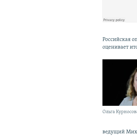
Российская о
оценивает ит
Ольга Курносов
ведущий Миха