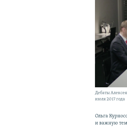
Дебаты Алексея
июля 2017 года
​Ольга Курнос
и важную тем