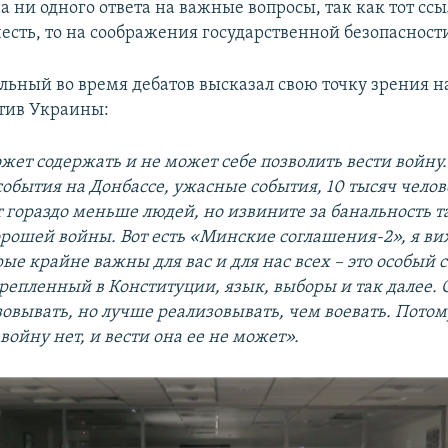
 ни одного ответа на важные вопросы, так как тот ссы
есть, то на соображения государственной безопасност
льный во время дебатов высказал свою точку зрения 
тив Украины:
жет содержать и не может себе позволить вести войну.
обытия на Донбассе, ужасные события, 10 тысяч челов
т гораздо меньше людей, но извините за банальность т
рошей войны. Вот есть «Минские соглашения-2», я ви
ые крайне важны для вас и для нас всех – это особый с
крепленный в Конституции, язык, выборы и так далее. 
зовывать, но лучше реализовывать, чем воевать. Потом
 войну нет, и вести она ее не может».