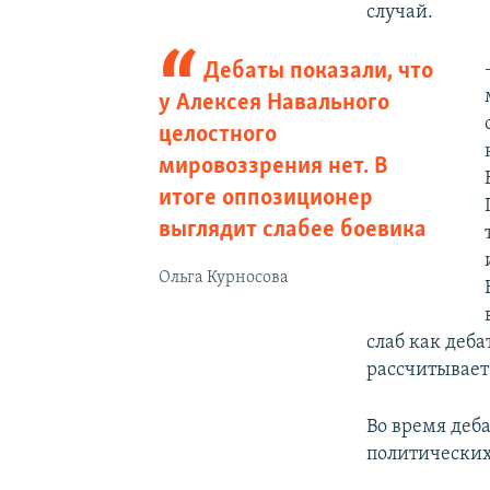
случай.
Дебаты показали, что
у Алексея Навального
целостного
мировоззрения нет. В
итоге оппозиционер
выглядит слабее боевика
Ольга Курносова
слаб как деб
рассчитывает
Во время деб
политических