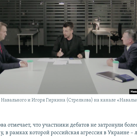
 Навального и Игоря Гиркина (Стрелкова) на канале «Наваль
ова отмечает, что участники дебатов не затронули бол
у, в рамках которой российская агрессия в Украине –