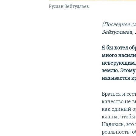
Руслан Зейтуллаев
(Последнее с
Зейтуллаева, 
Я бы хотел о
много насили
неверующим, 
землю. Этому 
называется к
Браться и сес
качество не 
как единый о
кланы, чтобы 
Надеюсь, это
реальность: 