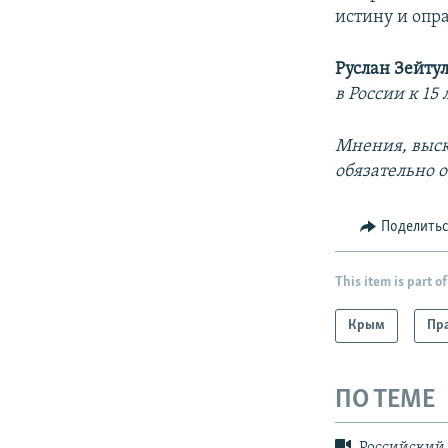
истину и опр
Руслан Зейту
в России к 15
Мнения, выск
обязательно 
Поделить
This item is part of
Крым
Пра
ПО ТЕМЕ