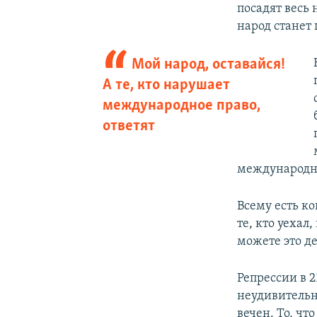
посадят весь 
народ станет 
Мой народ, оставайся!
А те, кто нарушает
международное право,
ответят
международно
Всему есть ко
те, кто уехал
можете это де
Репрессии в 2
неудивительно
вечен. То, чт