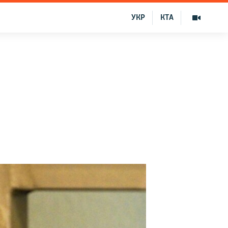
УКР
КТА