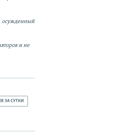
н, осужденный
второв и не
ОЕ ЗА СУТКИ