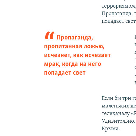
терроризмом,
Пропаганда, п
попадает свет
Пропаганда,
пропитанная ложью,
исчезнет, как исчезает
мрак, когда на него
попадает свет
Если бы три г
маленьких дев
телеканалу «
Удивительно, 
Крыма.