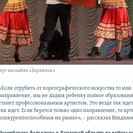
ерт ансамбля «Барвинок»
«Если отрубить от хореографического искусства то или
направление, мы не дадим ребенку полное образование
станет профессиональным артистом. Это везде так идет
так идет. Если берется только одно направление, то арт
конкурентоспособным на рынке», – рассказал Владими