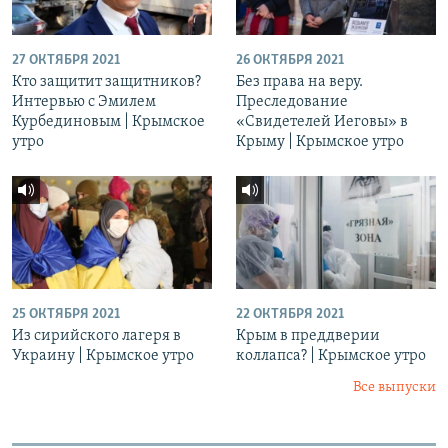
27 ОКТЯБРЯ 2021
26 ОКТЯБРЯ 2021
Кто защитит защитников?
Без права на веру.
Интервью с Эмилем
Преследование
Курбединовым | Крымское
«Свидетелей Иеговы» в
утро
Крыму | Крымское утро
25 ОКТЯБРЯ 2021
22 ОКТЯБРЯ 2021
Из сирийского лагеря в
Крым в преддверии
Украину | Крымское утро
коллапса? | Крымское утро
Все выпуски