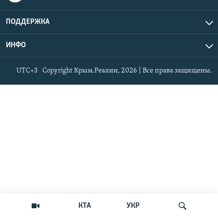
ПОДДЕРЖКА
ИНФО
UTC+3
Copyright Крым.Реалии, 2026 | Все права защищены.
КТА
УКР