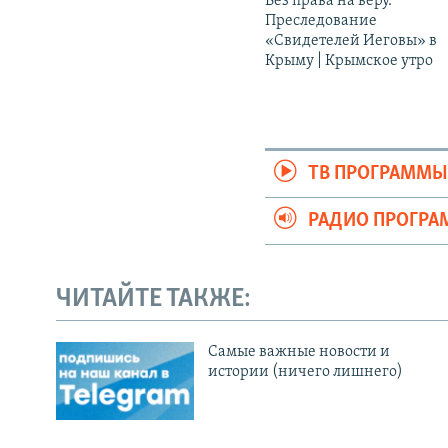
Без права на веру.
Преследование
«Свидетелей Иеговы» в
Крыму | Крымское утро
ТВ ПРОГРАММ
РАДИО ПРОГР
ЧИТАЙТЕ ТАКЖЕ:
Cамые важные новости и
истории (ничего лишнего)