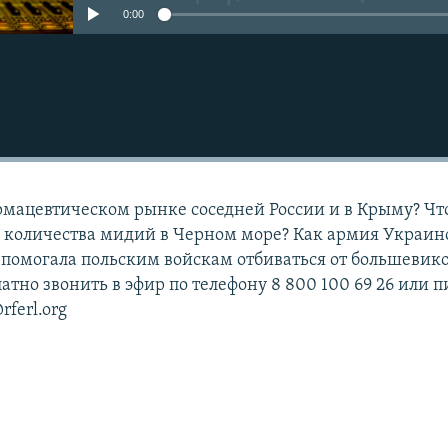
0:00
рмацевтическом рынке соседней России и в Крыму? Чт
 количества мидий в Черном море? Как армия Украин
помогала польским войскам отбиваться от большевик
тно звонить в эфир по телефону 8 800 100 69 26 или п
rferl.org