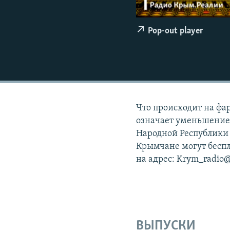
ПОБЕДИТЕЛЕЙ НЕ СУДЯТ?
КРЫМ.НЕПОКОРЕННЫЙ
Pop-out player
ELIFBE
УКРАИНСКАЯ ПРОБЛЕМА КРЫМА
Что происходит на фа
означает уменьшение
Народной Республики 
Крымчане могут беспла
на адрес: Krym_radio@
ВЫПУСКИ