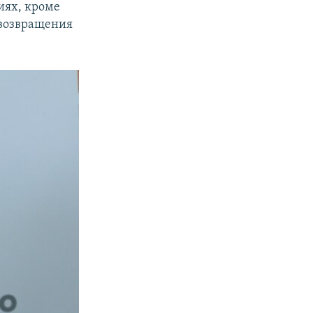
иях, кроме
 возвращения