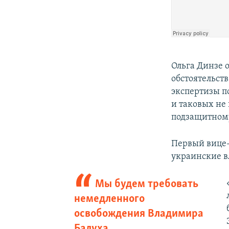
Ольга Динзе о
обстоятельст
экспертизы п
и таковых не 
подзащитном
Первый вице
украинские в
Мы будем требовать
немедленного
освобождения Владимира
Балуха