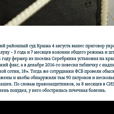
ий районный суд Крыма 4 августа вынес приговор ук
луху – 3 года и 7 месяцев колонии общего режима и шт
4 году фермер из поселка Серебрянка установил на кр
ий флаг, а в декабре 2016-го повесил табличку с над
ой сотни, 18». Тогда же сотрудники ФСБ провели обыск
жены и якобы обнаружили там 90 патронов и несколь
ашек. По словам правозащитников, за 8 месяцев в СИ
ень похудел, у него обострилась почечная болезнь.