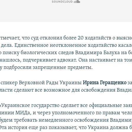
тмечает, что суд отклонил более 20 ходатайств о выяс
в дела. Единственное неотклоненное ходатайство касал
о поиску биологических следов Владимира Балуха на б
нашлось, подчеркивает адвокат. Она настаивает на том
у подбросили запрещенные предметы.
-спикер Верховной Рады Украины
Ирина Геращенко
за
ласти сделают все возможное для освобождения Влади
«Украинское государство сделает все официальные зая
линии МИДа, и через уполномоченного по правам чел
будем требовать немедленного освобождения Владими
Эта история еще раз показывает, что Украина должна б