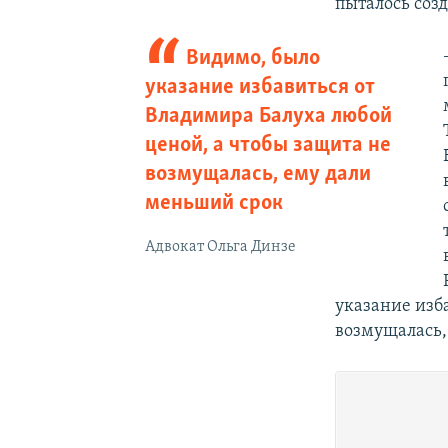
пыталось соз
Видимо, было
указание избавиться от
Владимира Балуха любой
ценой, а чтобы защита не
возмущалась, ему дали
меньший срок
Адвокат Ольга Динзе
указание изб
возмущалась,