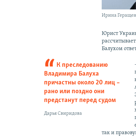
Ирина Гераще
Юрист Украин
рассчитывает
Балухом отве
К преследованию
Владимира Балуха
причастны около 20 лиц –
рано или поздно они
предстанут перед судом
Дарья Свиридова
так и правов