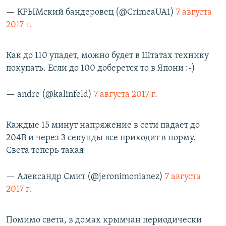
— КРЫМский бандеровец (@CrimeaUA1)
7 августа
2017 г.
Как до 110 упадет, можно будет в Штатах технику
покупать. Если до 100 доберется то в Япони :-)
— andre (@kalinfeld)
7 августа 2017 г.
Каждые 15 минут напряжение в сети падает до
204В и через 3 секунды все приходит в норму.
Света теперь такая
— Александр Смит (@jeronimonianez)
7 августа
2017 г.
Помимо света, в домах крымчан периодически