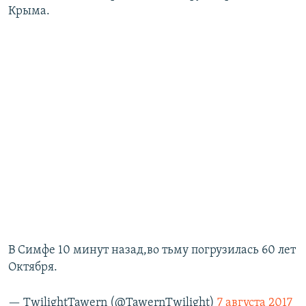
Крыма.
В Симфе 10 минут назад,во тьму погрузилась 60 лет
Октября.
— TwilightTawern (@TawernTwilight)
7 августа 2017