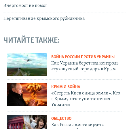
Энергомост не помог
Перетягивание крымского рубильника
ЧИТАЙТЕ ТАКЖЕ:
ВОЙНА РОССИИ ПРОТИВ УКРАИНЫ
Как Украина берет под контроль
«сухопутный коридор» в Крым
КРЫМ И ВОЙНА
«Стереть Киев с лица земли». Кто
в Крыму хочет уничтожения
Украины
ОБЩЕСТВО
Как Россия «мотивирует»