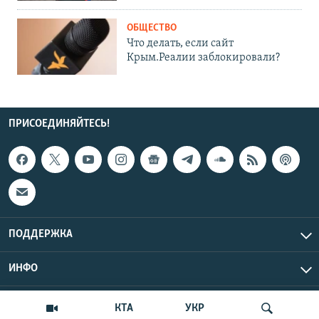
ОБЩЕСТВО
Что делать, если сайт
Крым.Реалии заблокировали?
ПРИСОЕДИНЯЙТЕСЬ!
ПОДДЕРЖКА
ИНФО
UTC+3
Copyright Крым.Реалии, 2026 | Все права защищены.
КТА
УКР