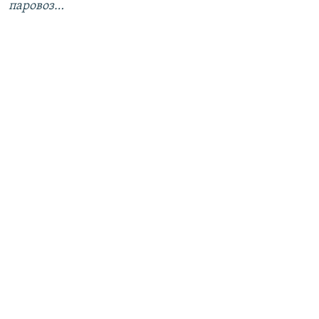
паровоз…