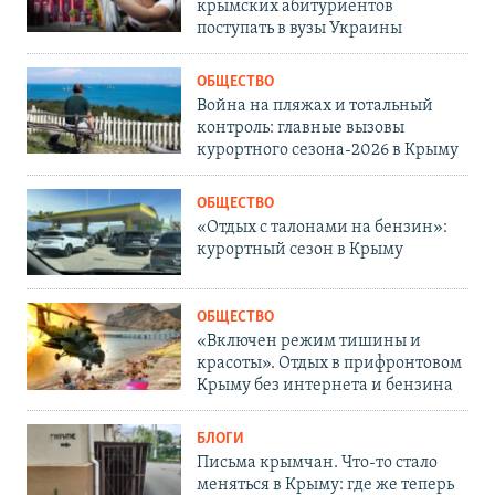
крымских абитуриентов
поступать в вузы Украины
ОБЩЕСТВО
Война на пляжах и тотальный
контроль: главные вызовы
курортного сезона-2026 в Крыму
ОБЩЕСТВО
«Отдых с талонами на бензин»:
курортный сезон в Крыму
ОБЩЕСТВО
«Включен режим тишины и
красоты». Отдых в прифронтовом
Крыму без интернета и бензина
БЛОГИ
Письма крымчан. Что-то стало
меняться в Крыму: где же теперь