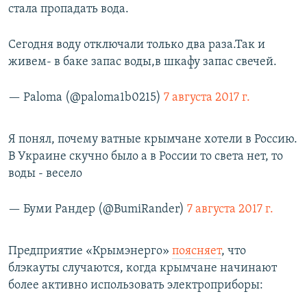
стала пропадать вода.
Сегодня воду отключали только два раза.Так и
живем- в баке запас воды,в шкафу запас свечей.
— Paloma (@paloma1b0215)
7 августа 2017 г.
Я понял, почему ватные крымчане хотели в Россию.
В Украине скучно было а в России то света нет, то
воды - весело
— Буми Рандер (@BumiRander)
7 августа 2017 г.
Предприятие «Крымэнерго»
поясняет
, что
блэкауты случаются, когда крымчане начинают
более активно использовать электроприборы: