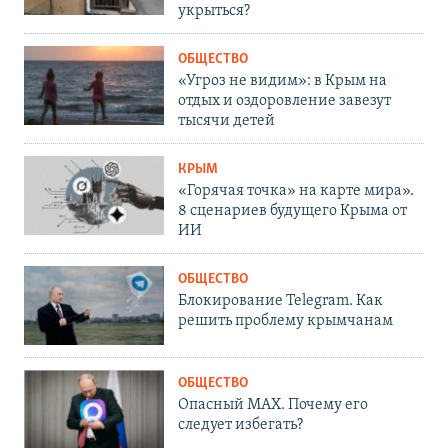
укрыться?
ОБЩЕСТВО
«Угроз не видим»: в Крым на
отдых и оздоровление завезут
тысячи детей
КРЫМ
«Горячая точка» на карте мира».
8 сценариев будущего Крыма от
ИИ
ОБЩЕСТВО
Блокирование Telegram. Как
решить проблему крымчанам
ОБЩЕСТВО
Опасный MAX. Почему его
следует избегать?