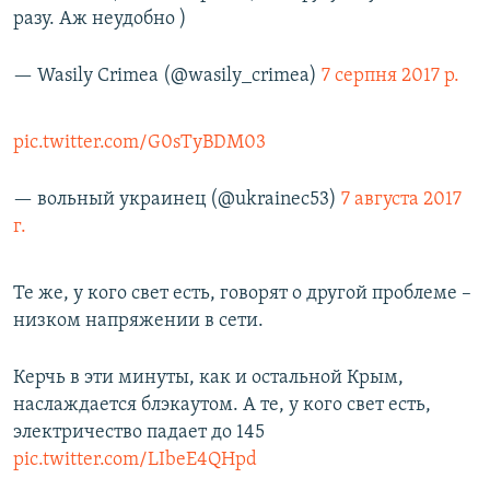
разу. Аж неудобно )
— Wasily Crimea (@wasily_crimea)
7 серпня 2017 р.
pic.twitter.com/G0sTyBDM03
— вольный украинец (@ukrainec53)
7 августа 2017
г.
Те же, у кого свет есть, говорят о другой проблеме –
низком напряжении в сети.
Керчь в эти минуты, как и остальной Крым,
наслаждается блэкаутом. А те, у кого свет есть,
электричество падает до 145
pic.twitter.com/LIbeE4QHpd