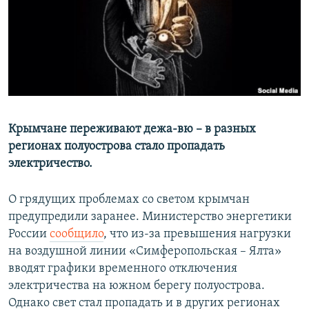
ПРИСОЕДИНЯЙТЕСЬ!
ПОБЕДИТЕЛЕЙ НЕ СУДЯТ?
КРЫМ.НЕПОКОРЕННЫЙ
ELIFBE
УКРАИНСКАЯ ПРОБЛЕМА КРЫМА
Все сайты RFE/RL
Крымчане переживают дежа-вю – в разных
регионах полуострова стало пропадать
электричество.
О грядущих проблемах со светом крымчан
предупредили заранее. Министерство энергетики
России
сообщило
, что из-за превышения нагрузки
на воздушной линии «Симферопольская – Ялта»
вводят графики временного отключения
электричества на южном берегу полуострова.
Однако свет стал пропадать и в других регионах