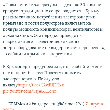
«Повышение температуры воздуха до 30 и выше
градусов традиционно сопровождается в Крыму
резким скачком потребления электроэнергии:
крымчане и гости полуострова включают на
полную мощность кондиционеры, вентиляторы и
холодильники. Это нередко приводит к
повреждениям в электрических сетях –
энергооборудование не выдерживает перегревов»,
– сообщили крымские энергетики.
В Крымэнерго предупредили,что в любой момент
нас накроет блэкаут.Просят экономить
электроэнергию. Пойду утюг
включу
https://t.co/Q2vdUJFCxx
pic.twitter.com/5zjAGKBe4f
— КРЫМский бандеровец (@CrimeaUA1)
7 августа