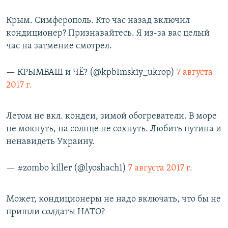
Крым. Симферополь. Кто час назад включил
кондиционер? Признавайтесь. Я из-за вас целый
час на затмение смотрел.
— КРЫМВАШ и ЧЁ? (@kpbImskiy_ukrop)
7 августа
2017 г.
Летом не вкл. кондеи, зимой обогреватели. В море
не мокнуть, на солнце не сохнуть. Любить путина и
ненавидеть Украину.
— #zombo killer (@lyoshach1)
7 августа 2017 г.
Может, кондиционеры не надо включать, что бы не
пришли солдаты НАТО?