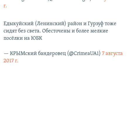
г.
Едыкуйский (Ленинский) район и Гурзуф тоже
сидят без света. Обесточены и более мелкие
посёлки на ЮБК
— КРЫМский бандеровец (@CrimeaUA1)
7 августа
2017 г.