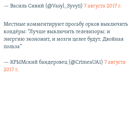
— Василь Сивий (@Vasyl_Syvyii)
7 августа 2017 г.
Местные комментируют просьбу орков выключить
кондёры: “Лучше выключить телевизоры: и
энергию экономит, и мозги целее будут. Двойная
польза”
— КРЫМский бандеровец (@CrimeaUA1)
7 августа
2017 г.