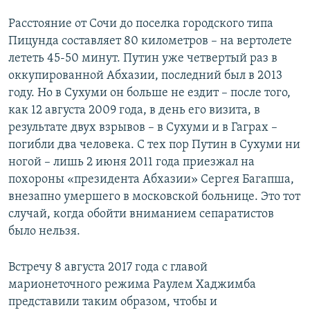
Расстояние от Сочи до поселка городского типа
Пицунда составляет 80 километров – на вертолете
лететь 45-50 минут. Путин уже четвертый раз в
оккупированной Абхазии, последний был в 2013
году. Но в Сухуми он больше не ездит – после того,
как 12 августа 2009 года, в день его визита, в
результате двух взрывов – в Сухуми и в Гаграх –
погибли два человека. С тех пор Путин в Сухуми ни
ногой – лишь 2 июня 2011 года приезжал на
похороны «президента Абхазии» Сергея Багапша,
внезапно умершего в московской больнице. Это тот
случай, когда обойти вниманием сепаратистов
было нельзя.
Встречу 8 августа 2017 года с главой
марионеточного режима Раулем Хаджимба
представили таким образом, чтобы и