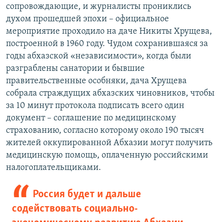
сопровождающие, и журналисты прониклись
духом прошедшей эпохи – официальное
мероприятие проходило на даче Никиты Хрущева,
построенной в 1960 году. Чудом сохранившаяся за
годы абхазской «независимости», когда были
разграблены санатории и бывшие
правительственные особняки, дача Хрущева
собрала страждущих абхазских чиновников, чтобы
за 10 минут протокола подписать всего один
документ – соглашение по медицинскому
страхованию, согласно которому около 190 тысяч
жителей оккупированной Абхазии могут получить
медицинскую помощь, оплаченную российскими
налогоплательщиками.
Россия будет и дальше
содействовать социально-