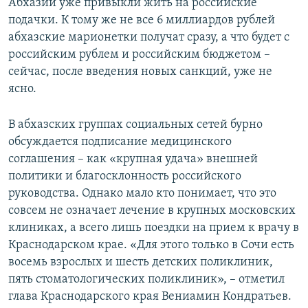
Абхазии уже привыкли жить на российские
подачки. К тому же не все 6 миллиардов рублей
абхазские марионетки получат сразу, а что будет с
российским рублем и российским бюджетом –
сейчас, после введения новых санкций, уже не
ясно.
В абхазских группах социальных сетей бурно
обсуждается подписание медицинского
соглашения – как «крупная удача» внешней
политики и благосклонность российского
руководства. Однако мало кто понимает, что это
совсем не означает лечение в крупных московских
клиниках, а всего лишь поездки на прием к врачу в
Краснодарском крае. «Для этого только в Сочи есть
восемь взрослых и шесть детских поликлиник,
пять стоматологических поликлиник», – отметил
глава Краснодарского края Вениамин Кондратьев.