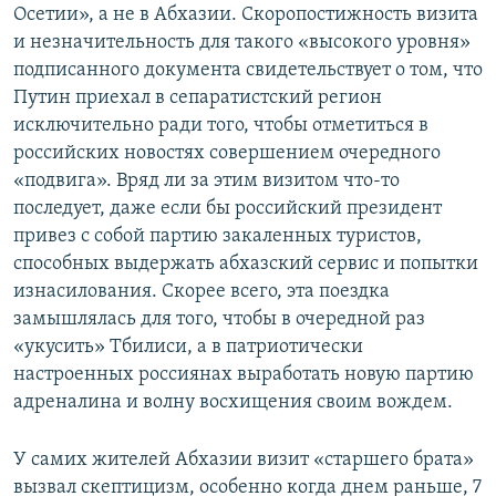
Осетии», а не в Абхазии. Скоропостижность визита
и незначительность для такого «высокого уровня»
подписанного документа свидетельствует о том, что
Путин приехал в сепаратистский регион
исключительно ради того, чтобы отметиться в
российских новостях совершением очередного
«подвига». Вряд ли за этим визитом что-то
последует, даже если бы российский президент
привез с собой партию закаленных туристов,
способных выдержать абхазский сервис и попытки
изнасилования. Скорее всего, эта поездка
замышлялась для того, чтобы в очередной раз
«укусить» Тбилиси, а в патриотически
настроенных россиянах выработать новую партию
адреналина и волну восхищения своим вождем.
У самих жителей Абхазии визит «старшего брата»
вызвал скептицизм, особенно когда днем раньше, 7