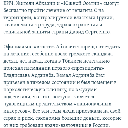
ВИЧ. Жители Абхазии и «Южной Осетии» смогут
бесплатно пройти лечение от гепатита С на
территории, контролируемой властями Грузии,
заявил министр труда, здравоохранения и
социальной защиты страны Давид Сергеенко.
Официально «власти» Абхазии запрещают ездить
на лечение, особенно после громкого скандала
десять лет назад, когда в Тбилиси нелегально
приехал племянник первого «президента»
Владислава Ардзинба. Кемал Ардзинба был
привезен в тяжелом состоянии и был помещен в
наркологическую клинику, но в Сухуми
подсчитали, что этот поступок является
чудовищным предательством «национальных
интересов». Все эти годы люди приезжали на свой
страх и риск, сэкономив большие деньги, которые
от них требовали врачи-взяточники в России.