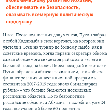
экономическому развитию Абхазии,
обеспечивать ее безопасность,
оказывать всемерную политическую
поддержку
И все. После подписания документов, Путин забрал
с собой Хаджимба в свой вертолет, на котором они
улетели в Сочи на турнир по боевому самбо. Как в
советские времена, когда первый секретарь обкома
сажал обожаемого секретаря райкома и вез его в
большой город на балет. Перед посадкой в вертолет
Путин обрадовал абхазов заявлением, что «объем
финансирования инвестиционной программы
составит на 2017-2019 годы около 6 миллиардов
рублей» – что больше бюджетов нескольких
российских областей. Но то безропотные
российские области, а Абхазия – нахлебник уже 24
года, получающий более 60 процентов