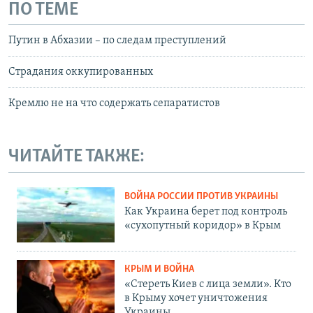
ПО ТЕМЕ
Путин в Абхазии – по следам преступлений
Страдания оккупированных
Кремлю не на что содержать сепаратистов
ЧИТАЙТЕ ТАКЖЕ:
ВОЙНА РОССИИ ПРОТИВ УКРАИНЫ
Как Украина берет под контроль
«сухопутный коридор» в Крым
КРЫМ И ВОЙНА
«Стереть Киев с лица земли». Кто
в Крыму хочет уничтожения
Украины